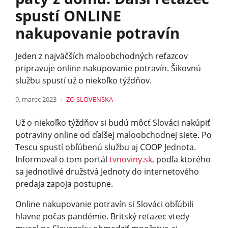
spustí ONLINE
nakupovanie potravín
Jeden z najväčších maloobchodných reťazcov
pripravuje online nakupovanie potravín. Šikovnú
službu spustí už o niekoľko týždňov.
9. marec 2023
ZO SLOVENSKA
Už o niekoľko týždňov si budú môcť Slováci nakúpiť
potraviny online od ďalšej maloobchodnej siete. Po
Tescu spustí obľúbenú službu aj COOP Jednota.
Informoval o tom portál
tvnoviny.sk
, podľa ktorého
sa jednotlivé družstvá Jednoty do internetového
predaja zapoja postupne.
Online nakupovanie potravín si Slováci obľúbili
hlavne počas pandémie. Britský reťazec vtedy