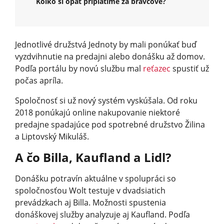
Koľko si opäť priplatíme za bravčové?
Jednotlivé družstvá Jednoty by mali ponúkať buď
vyzdvihnutie na predajni alebo donášku až domov.
Podľa portálu by novú službu mal
reťazec
spustiť už
počas apríla.
Spoločnosť si už nový systém vyskúšala. Od roku
2018 ponúkajú online nakupovanie niektoré
predajne spadajúce pod spotrebné družstvo Žilina
a Liptovský Mikuláš.
A čo Billa, Kaufland a Lidl?
Donášku potravín aktuálne v spolupráci so
spoločnosťou Wolt testuje v dvadsiatich
prevádzkach aj Billa. Možnosti spustenia
donáškovej služby analyzuje aj Kaufland. Podľa