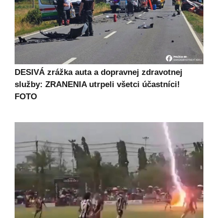
DESIVÁ zrážka auta a dopravnej zdravotnej
služby: ZRANENIA utrpeli všetci účastníci!
FOTO