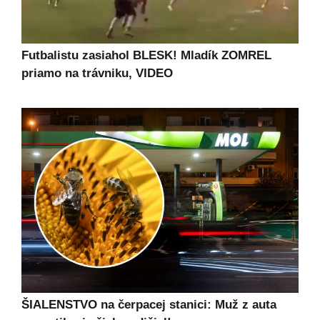
Futbalistu zasiahol BLESK! Mladík ZOMREL
priamo na trávniku, VIDEO
ŠIALENSTVO na čerpacej stanici: Muž z auta