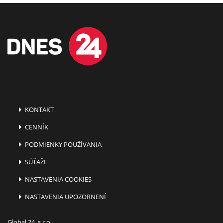
KONTAKT
CENNÍK
PODMIENKY POUŽÍVANIA
SÚŤAŽE
NASTAVENIA COOKIES
NASTAVENIA UPOZORNENÍ
Global 24, s.r.o.