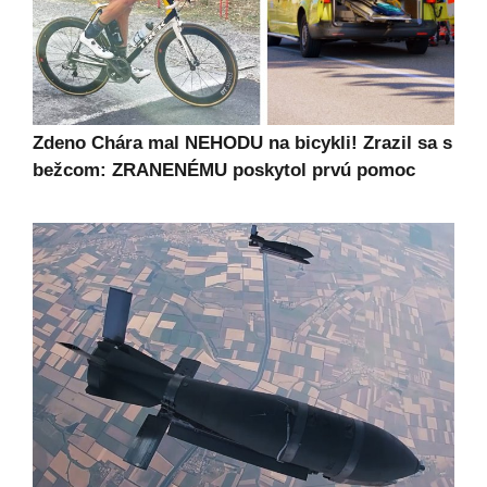
Zdeno Chára mal NEHODU na bicykli! Zrazil sa s
bežcom: ZRANENÉMU poskytol prvú pomoc