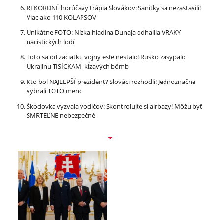
REKORDNÉ horúčavy trápia Slovákov: Sanitky sa nezastavili!
Viac ako 110 KOLAPSOV
Unikátne FOTO: Nízka hladina Dunaja odhalila VRAKY
nacistických lodí
Toto sa od začiatku vojny ešte nestalo! Rusko zasypalo
Ukrajinu TISÍCKAMI kĺzavých bômb
Kto bol NAJLEPŠÍ prezident? Slováci rozhodli! Jednoznačne
vybrali TOTO meno
Škodovka vyzvala vodičov: Skontrolujte si airbagy! Môžu byť
SMRTEĽNE nebezpečné