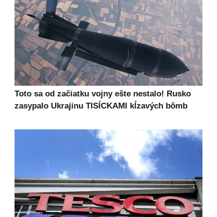
Toto sa od začiatku vojny ešte nestalo! Rusko
zasypalo Ukrajinu TISÍCKAMI kĺzavých bômb