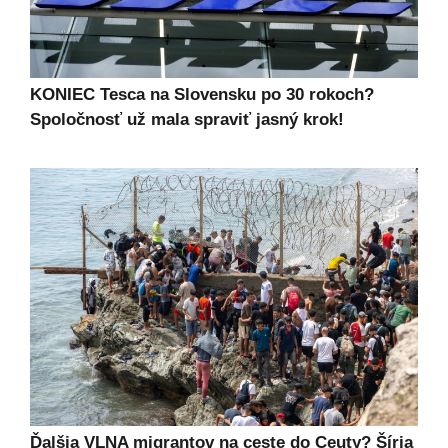
KONIEC Tesca na Slovensku po 30 rokoch?
Spoločnosť už mala spraviť jasný krok!
Ďalšia VLNA migrantov na ceste do Ceuty? Šíria