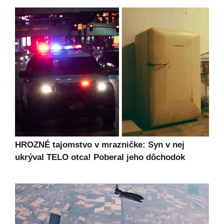
HROZNÉ tajomstvo v mrazničke: Syn v nej
ukrýval TELO otca! Poberal jeho dôchodok