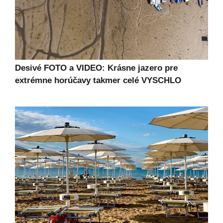
Desivé FOTO a VIDEO: Krásne jazero pre
extrémne horúčavy takmer celé VYSCHLO