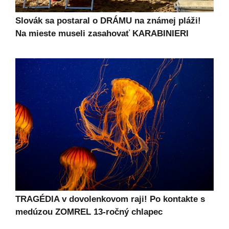
Slovák sa postaral o DRÁMU na známej pláži!
Na mieste museli zasahovať KARABINIERI
TRAGÉDIA v dovolenkovom raji! Po kontakte s
medúzou ZOMREL 13-ročný chlapec