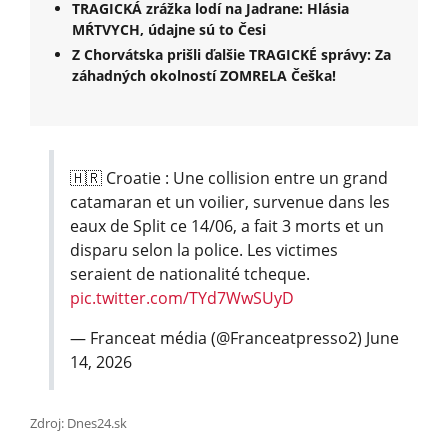
TRAGICKÁ zrážka lodí na Jadrane: Hlásia
MŔTVYCH, údajne sú to Česi
Z Chorvátska prišli ďalšie TRAGICKÉ správy: Za
záhadných okolností ZOMRELA Češka!
🇭🇷 Croatie : Une collision entre un grand
catamaran et un voilier, survenue dans les
eaux de Split ce 14/06, a fait 3 morts et un
disparu selon la police. Les victimes
seraient de nationalité tcheque.
pic.twitter.com/TYd7WwSUyD
— Franceat média (@Franceatpresso2)
June
14, 2026
Zdroj: Dnes24.sk