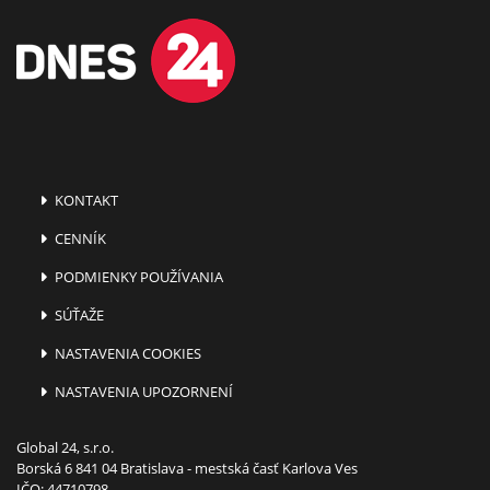
KONTAKT
CENNÍK
PODMIENKY POUŽÍVANIA
SÚŤAŽE
NASTAVENIA COOKIES
NASTAVENIA UPOZORNENÍ
Global 24, s.r.o.
Borská 6 841 04 Bratislava - mestská časť Karlova Ves
IČO: 44710798