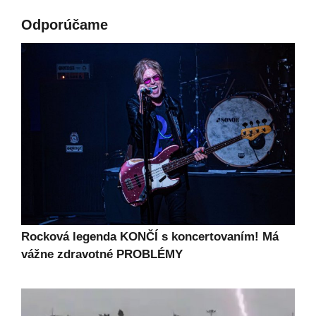
Odporúčame
Rocková legenda KONČÍ s koncertovaním! Má
vážne zdravotné PROBLÉMY