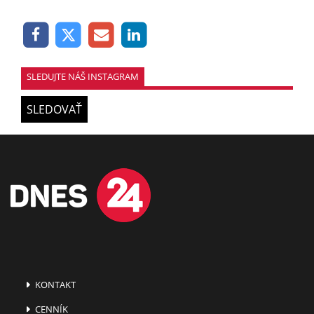
SLEDUJTE NÁŠ INSTAGRAM
SLEDOVAŤ
KONTAKT
CENNÍK