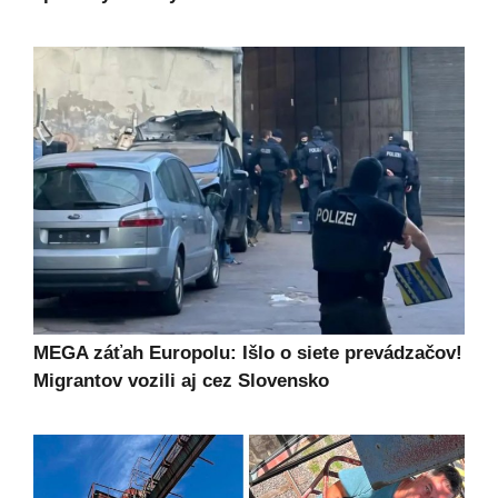
MEGA záťah Europolu: Išlo o siete prevádzačov!
Migrantov vozili aj cez Slovensko