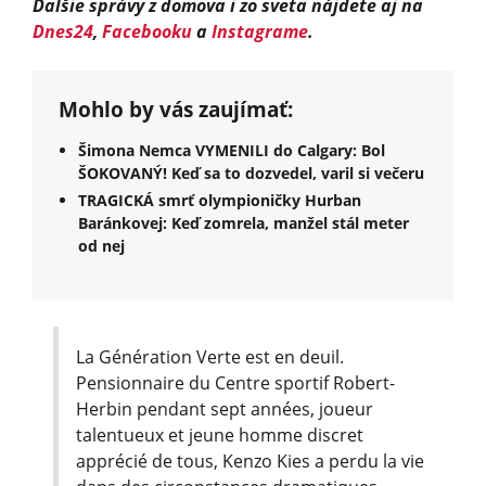
Ďalšie správy z domova i zo sveta nájdete aj na
Dnes24
,
Facebooku
a
Instagrame
.
Mohlo by vás zaujímať:
Šimona Nemca VYMENILI do Calgary: Bol
ŠOKOVANÝ! Keď sa to dozvedel, varil si večeru
TRAGICKÁ smrť olympioničky Hurban
Baránkovej: Keď zomrela, manžel stál meter
od nej
La Génération Verte est en deuil.
Pensionnaire du Centre sportif Robert-
Herbin pendant sept années, joueur
talentueux et jeune homme discret
apprécié de tous, Kenzo Kies a perdu la vie