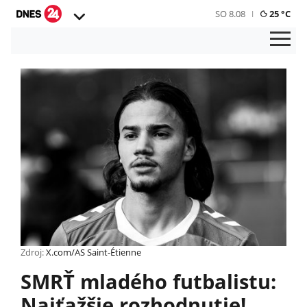
SO 8.08
25 °C
Zdroj:
X.com/AS Saint-Étienne
SMRŤ mladého futbalistu:
Najťažšie rozhodnutie!