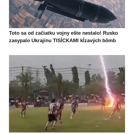
Toto sa od začiatku vojny ešte nestalo! Rusko
zasypalo Ukrajinu TISÍCKAMI kĺzavých bômb