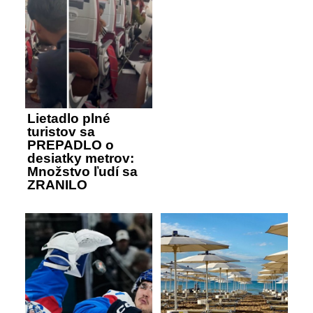
Lietadlo plné
turistov sa
PREPADLO o
desiatky metrov:
Množstvo ľudí sa
ZRANILO