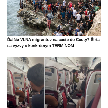
Ďalšia VLNA migrantov na ceste do Ceuty? Šíria
sa výzvy s konkrétnym TERMÍNOM