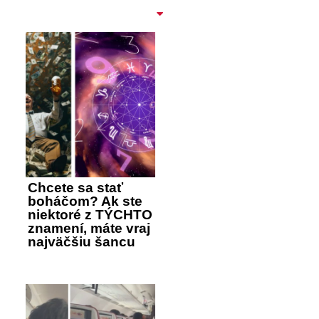
Chcete sa stať
boháčom? Ak ste
niektoré z TÝCHTO
znamení, máte vraj
najväčšiu šancu