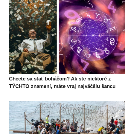
Chcete sa stať boháčom? Ak ste niektoré z
TÝCHTO znamení, máte vraj najväčšiu šancu