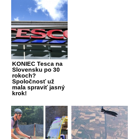
KONIEC Tesca na
Slovensku po 30
rokoch?
Spoločnosť už
mala spraviť jasný
krok!