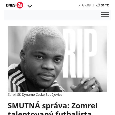
PIA 7.08
31 °C
Zdroj:
SK Dynamo České Budějovice
SMUTNÁ správa: Zomrel
talentovaný futbalista