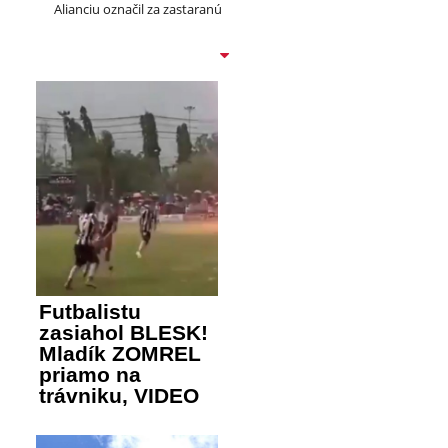
Alianciu označil za zastaranú
Futbalistu
zasiahol BLESK!
Mladík ZOMREL
priamo na
trávniku, VIDEO