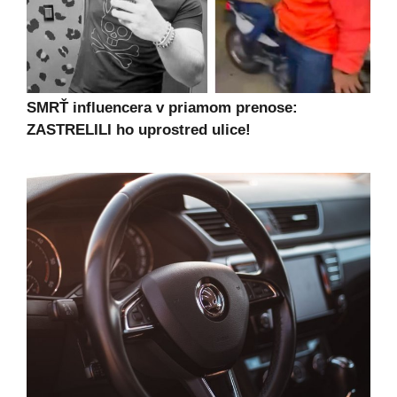
SMRŤ influencera v priamom prenose:
ZASTRELILI ho uprostred ulice!