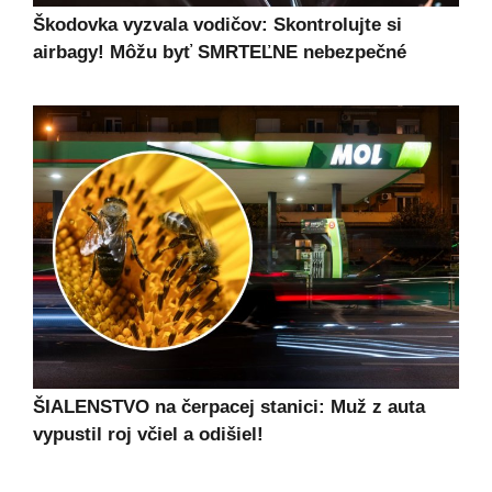
Škodovka vyzvala vodičov: Skontrolujte si
airbagy! Môžu byť SMRTEĽNE nebezpečné
ŠIALENSTVO na čerpacej stanici: Muž z auta
vypustil roj včiel a odišiel!