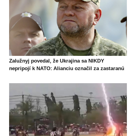
Zalužnyj povedal, že Ukrajina sa NIKDY
nepripojí k NATO: Alianciu označil za zastaranú