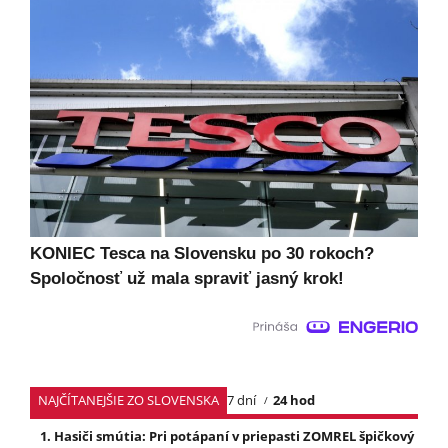
KONIEC Tesca na Slovensku po 30 rokoch?
Spoločnosť už mala spraviť jasný krok!
NAJČÍTANEJŠIE ZO SLOVENSKA
7 dní
24 hod
Hasiči smútia: Pri potápaní v priepasti ZOMREL špičkový