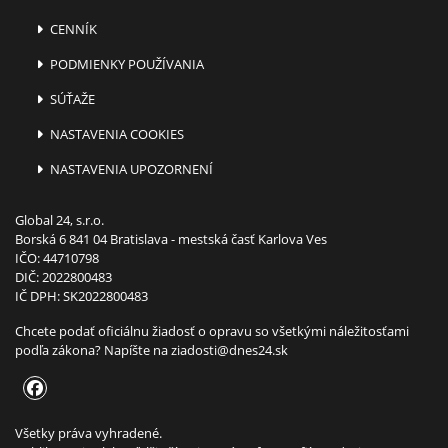
CENNÍK
PODMIENKY POUŽÍVANIA
SÚŤAŽE
NASTAVENIA COOKIES
NASTAVENIA UPOZORNENÍ
Global 24, s.r.o.
Borská 6 841 04 Bratislava - mestská časť Karlova Ves
IČO: 44710798
DIČ: 2022800483
IČ DPH: SK2022800483
Chcete podať oficiálnu žiadosť o opravu so všetkými náležitosťami
podľa zákona? Napíšte na
ziadosti@dnes24.sk
Všetky práva vyhradené.