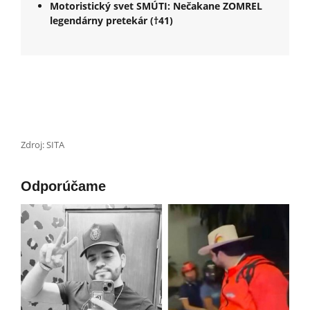
Motoristický svet SMÚTI: Nečakane ZOMREL
legendárny pretekár (†41)
Zdroj: SITA
Odporúčame