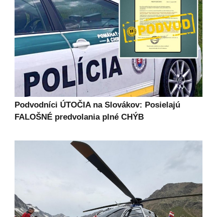
Podvodníci ÚTOČIA na Slovákov: Posielajú
FALOŠNÉ predvolania plné CHÝB