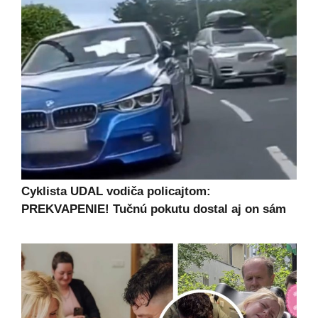
Cyklista UDAL vodiča policajtom:
PREKVAPENIE! Tučnú pokutu dostal aj on sám