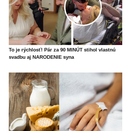
To je rýchlosť! Pár za 90 MINÚT stihol vlastnú
svadbu aj NARODENIE syna