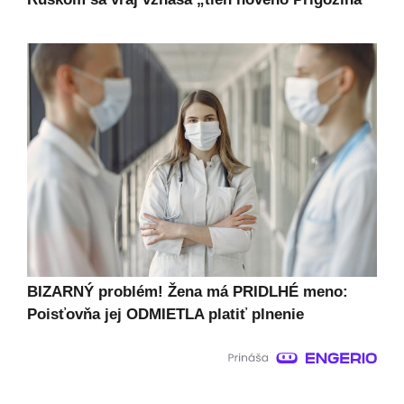
BIZARNÝ problém! Žena má PRIDLHÉ meno:
Poisťovňa jej ODMIETLA platiť plnenie