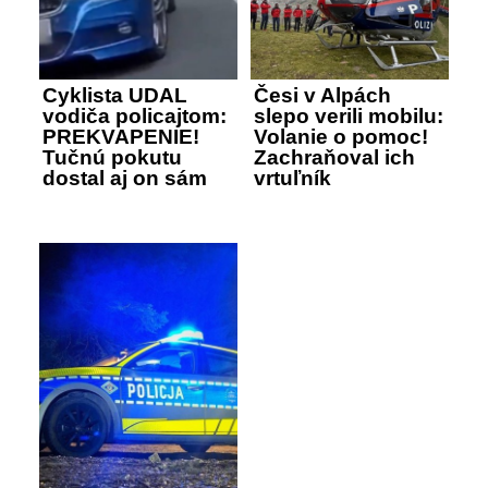
Cyklista UDAL
Česi v Alpách
vodiča policajtom:
slepo verili mobilu:
PREKVAPENIE!
Volanie o pomoc!
Tučnú pokutu
Zachraňoval ich
dostal aj on sám
vrtuľník