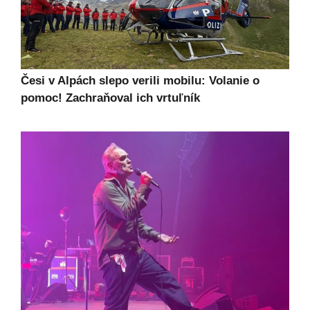
Česi v Alpách slepo verili mobilu: Volanie o
pomoc! Zachraňoval ich vrtuľník