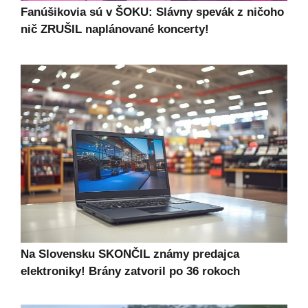
Fanúšikovia sú v ŠOKU: Slávny spevák z ničoho
nič ZRUŠIL naplánované koncerty!
Na Slovensku SKONČIL známy predajca
elektroniky! Brány zatvoril po 36 rokoch