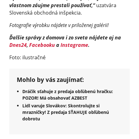
vlastnom záujme prestali používať,“
uzatvára
Slovenská obchodná inšpekcia.
Fotografie výrobku nájdete v priloženej galérii!
Ďalšie správy z domova i zo sveta nájdete aj na
Dnes24
,
Facebooku
a
Instagrame
.
Foto: ilustračné
Mohlo by vás zaujímať:
Dráčik sťahuje z predaja obľúbenú hračku:
POZOR! Má obsahovať AZBEST
Lidl varuje Slovákov: Skontrolujte si
mrazničky! Z predaja SŤAHUJE obľúbenú
dobrotu