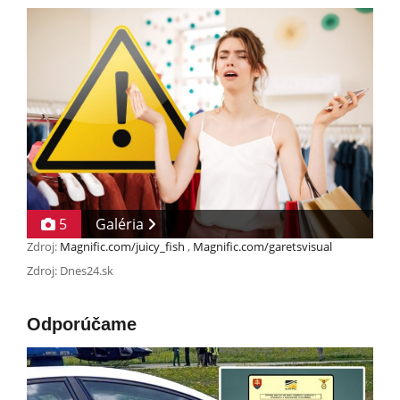
5
Galéria
Zdroj:
Magnific.com/juicy_fish
,
Magnific.com/garetsvisual
Zdroj: Dnes24.sk
Odporúčame