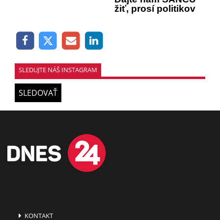
žiť, prosí politikov
SLEDUJTE NÁŠ INSTAGRAM
SLEDOVAŤ
KONTAKT