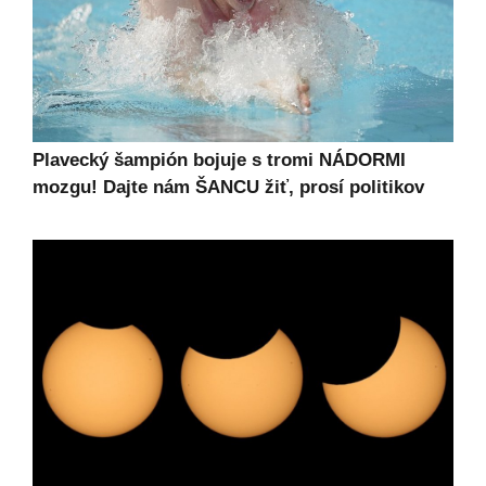
Plavecký šampión bojuje s tromi NÁDORMI
mozgu! Dajte nám ŠANCU žiť, prosí politikov