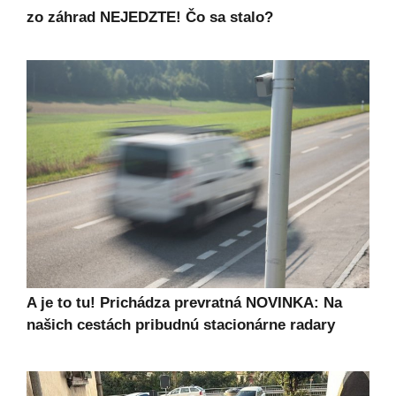
zo záhrad NEJEDZTE! Čo sa stalo?
A je to tu! Prichádza prevratná NOVINKA: Na
našich cestách pribudnú stacionárne radary