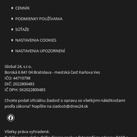
CENNÍK
PODMIENKY POUŽÍVANIA
SÚŤAŽE
NASTAVENIA COOKIES
NASTAVENIA UPOZORNENÍ
Global 24, s.r.o.
Borská 6 841 04 Bratislava - mestská časť Karlova Ves
IČO: 44710798
DIČ: 2022800483
IČ DPH: SK2022800483
Chcete podať oficiálnu žiadosť o opravu so všetkými náležitosťami
podľa zákona? Napíšte na
ziadosti@dnes24.sk
Všetky práva vyhradené.