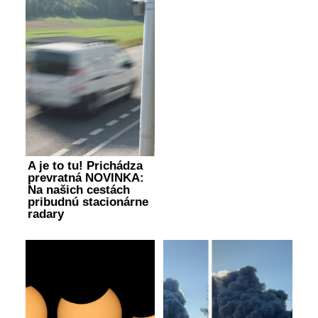
A je to tu! Prichádza
prevratná NOVINKA:
Na našich cestách
pribudnú stacionárne
radary