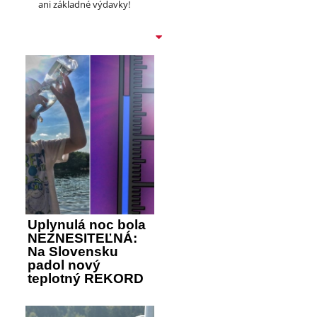
ani základné výdavky!
Uplynulá noc bola
NEZNESITEĽNÁ:
Na Slovensku
padol nový
teplotný REKORD