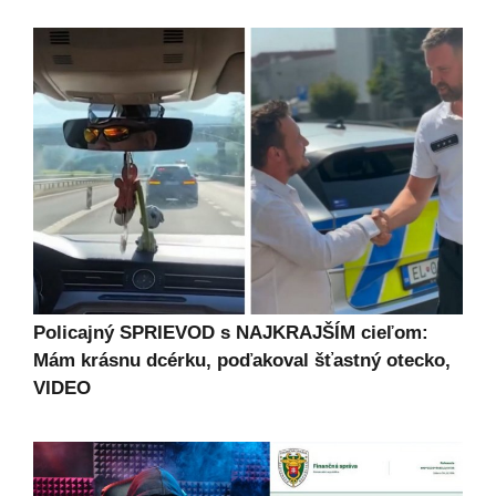
Policajný SPRIEVOD s NAJKRAJŠÍM cieľom:
Mám krásnu dcérku, poďakoval šťastný otecko,
VIDEO