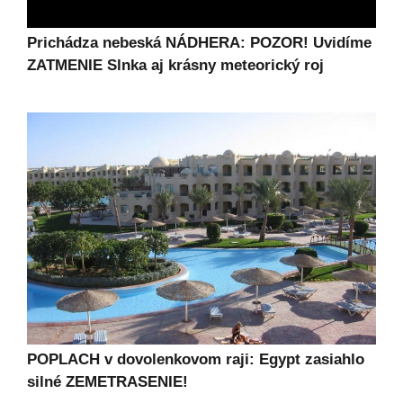
Prichádza nebeská NÁDHERA: POZOR! Uvidíme
ZATMENIE Slnka aj krásny meteorický roj
POPLACH v dovolenkovom raji: Egypt zasiahlo
silné ZEMETRASENIE!