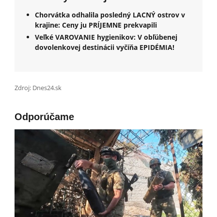
Chorvátka odhalila posledný LACNÝ ostrov v
krajine: Ceny ju PRÍJEMNE prekvapili
Veľké VAROVANIE hygienikov: V obľúbenej
dovolenkovej destinácii vyčíňa EPIDÉMIA!
Zdroj: Dnes24.sk
Odporúčame