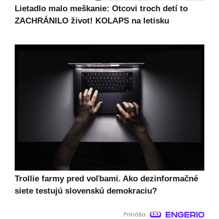
Lietadlo malo meškanie: Otcovi troch detí to
ZACHRÁNILO život! KOLAPS na letisku
Trollie farmy pred voľbami. Ako dezinformačné
siete testujú slovenskú demokraciu?