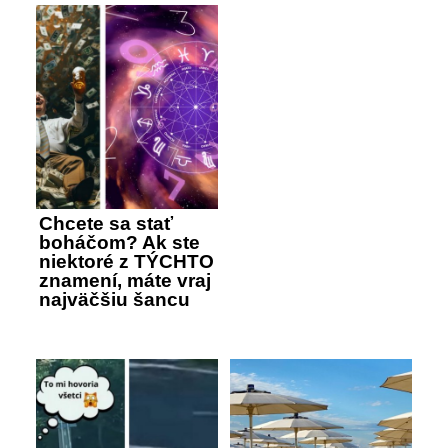
Chcete sa stať
boháčom? Ak ste
niektoré z TÝCHTO
znamení, máte vraj
najväčšiu šancu