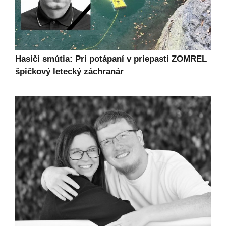
Hasiči smútia: Pri potápaní v priepasti ZOMREL
špičkový letecký záchranár