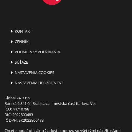
KONTAKT
CENNÍK
PODMIENKY POUŽÍVANIA
SÚŤAŽE
NASTAVENIA COOKIES
NASTAVENIA UPOZORNENÍ
Global 24, s.r.o.
Borská 6 841 04 Bratislava - mestská časť Karlova Ves
IČO: 44710798
DIČ: 2022800483
IČ DPH: SK2022800483
Chcete podať oficiálnu žiadosť o opravu so všetkými náležitosťami