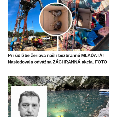
Pri údržbe žeriava našli bezbranné MLÁĎATÁ!
Nasledovala odvážna ZÁCHRANNÁ akcia, FOTO