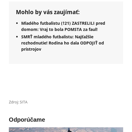
Mohlo by vás zaujímať:
Mladého futbalistu (†21) ZASTRELILI pred
domom: Vraj to bola POMSTA za faul!
SMRŤ mladého futbalistu: Najťažšie
rozhodnutie! Rodina ho dala ODPOJIŤ od
prístrojov
Zdroj: SITA
Odporúčame