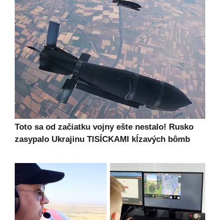
Toto sa od začiatku vojny ešte nestalo! Rusko
zasypalo Ukrajinu TISÍCKAMI kĺzavých bômb