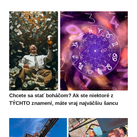
Chcete sa stať boháčom? Ak ste niektoré z
TÝCHTO znamení, máte vraj najväčšiu šancu