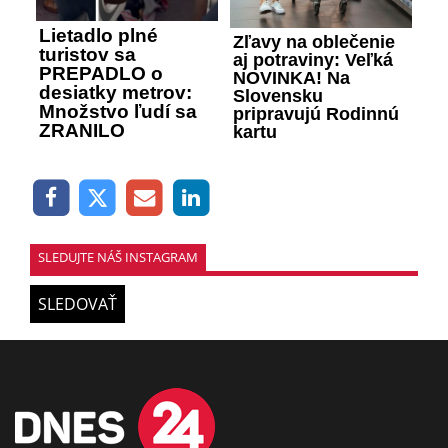
Lietadlo plné
Zľavy na oblečenie
turistov sa
aj potraviny: Veľká
PREPADLO o
NOVINKA! Na
desiatky metrov:
Slovensku
Množstvo ľudí sa
pripravujú Rodinnú
ZRANILO
kartu
SLEDUJTE NÁŠ INSTAGRAM
SLEDOVAŤ