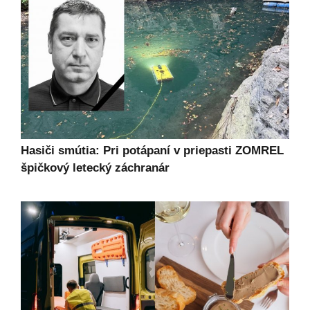
Hasiči smútia: Pri potápaní v priepasti ZOMREL
špičkový letecký záchranár