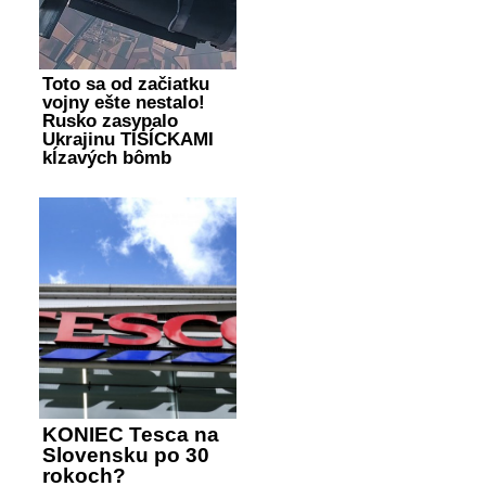
Toto sa od začiatku
vojny ešte nestalo!
Rusko zasypalo
Ukrajinu TISÍCKAMI
kĺzavých bômb
KONIEC Tesca na
Slovensku po 30
rokoch?