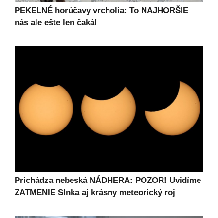
PEKELNÉ horúčavy vrcholia: To NAJHORŠIE
nás ale ešte len čaká!
Prichádza nebeská NÁDHERA: POZOR! Uvidíme
ZATMENIE Slnka aj krásny meteorický roj