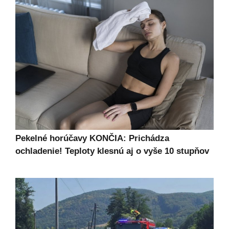
Pekelné horúčavy KONČIA: Prichádza
ochladenie! Teploty klesnú aj o vyše 10 stupňov