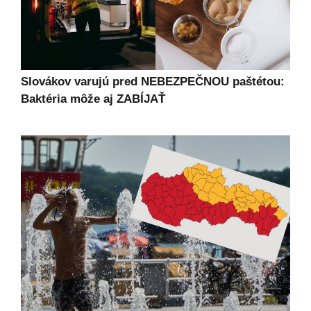
Slovákov varujú pred NEBEZPEČNOU paštétou:
Baktéria môže aj ZABÍJAŤ