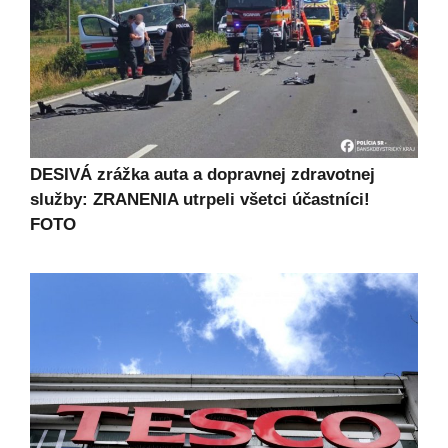
DESIVÁ zrážka auta a dopravnej zdravotnej
služby: ZRANENIA utrpeli všetci účastníci!
FOTO