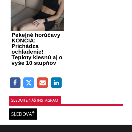
Pekelné horúčavy
KONČIA:
Prichádza
ochladenie!
Teploty klesnú aj o
vyše 10 stupňov
SLEDUJTE NÁŠ INSTAGRAM
SLEDOVAŤ