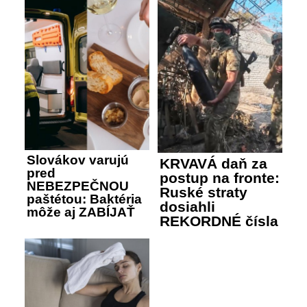
Slovákov varujú
KRVAVÁ daň za
pred
postup na fronte:
NEBEZPEČNOU
Ruské straty
paštétou: Baktéria
dosiahli
môže aj ZABÍJAŤ
REKORDNÉ čísla