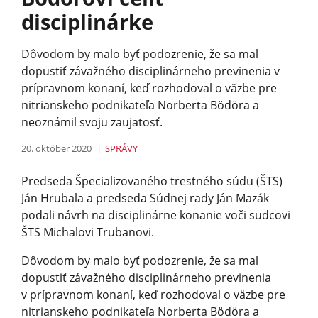
disciplinárke
Dôvodom by malo byť podozrenie, že sa mal
dopustiť závažného disciplinárneho previnenia v
prípravnom konaní, keď rozhodoval o väzbe pre
nitrianskeho podnikateľa Norberta Bödöra a
neoznámil svoju zaujatosť.
20. október 2020
SPRÁVY
Predseda Špecializovaného trestného súdu (ŠTS)
Ján Hrubala a predseda Súdnej rady Ján Mazák
podali návrh na disciplinárne konanie voči sudcovi
ŠTS Michalovi Trubanovi.
Dôvodom by malo byť podozrenie, že sa mal
dopustiť závažného disciplinárneho previnenia
v prípravnom konaní, keď rozhodoval o väzbe pre
nitrianskeho podnikateľa Norberta Bödöra a