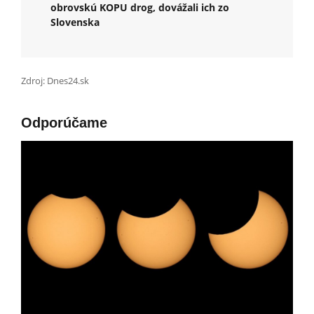
obrovskú KOPU drog, dovážali ich zo
Slovenska
Zdroj: Dnes24.sk
Odporúčame