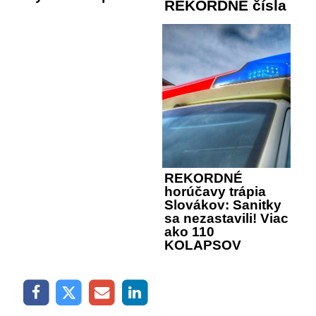
REKORDNÉ čísla
REKORDNÉ
horúčavy trápia
Slovákov: Sanitky
sa nezastavili! Viac
ako 110
KOLAPSOV