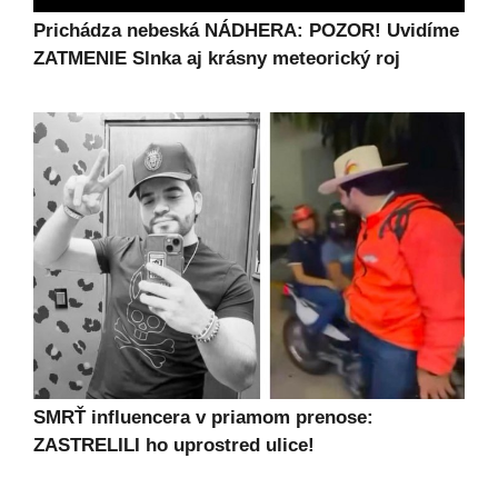
Prichádza nebeská NÁDHERA: POZOR! Uvidíme
ZATMENIE Slnka aj krásny meteorický roj
SMRŤ influencera v priamom prenose:
ZASTRELILI ho uprostred ulice!