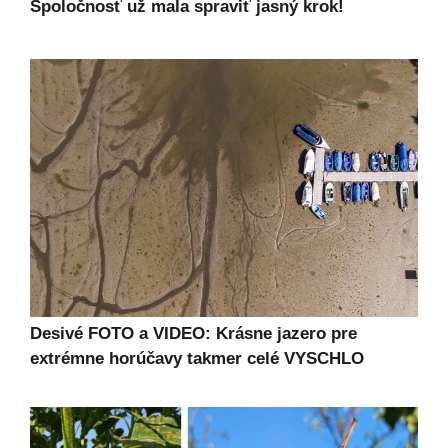
Spoločnosť už mala spraviť jasný krok!
Desivé FOTO a VIDEO: Krásne jazero pre
extrémne horúčavy takmer celé VYSCHLO