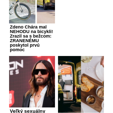
Zdeno Chára mal
NEHODU na bicykli!
Zrazil sa s bežcom:
ZRANENÉMU
poskytol prvú
pomoc
Veľký sexuálny