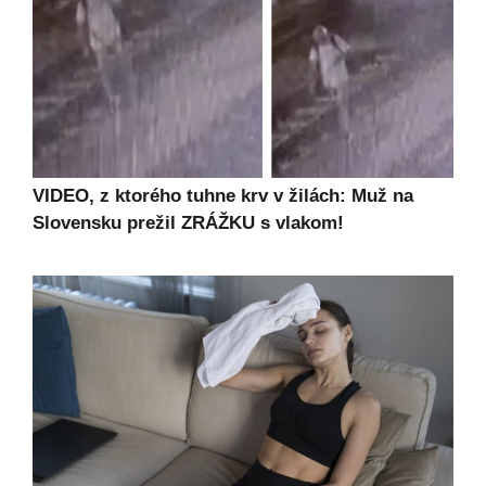
VIDEO, z ktorého tuhne krv v žilách: Muž na
Slovensku prežil ZRÁŽKU s vlakom!