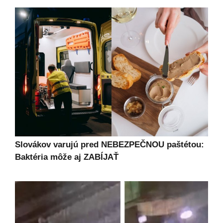
Slovákov varujú pred NEBEZPEČNOU paštétou:
Baktéria môže aj ZABÍJAŤ