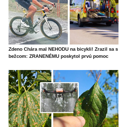
Zdeno Chára mal NEHODU na bicykli! Zrazil sa s
bežcom: ZRANENÉMU poskytol prvú pomoc