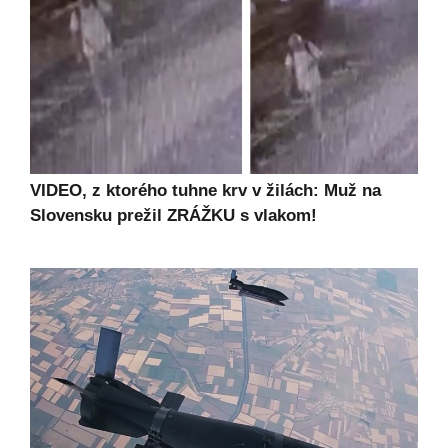
VIDEO, z ktorého tuhne krv v žilách: Muž na
Slovensku prežil ZRÁŽKU s vlakom!