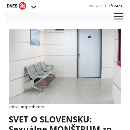
PIA 7.08
24 °C
Zdroj:
Unsplash.com
SVET O SLOVENSKU:
Sexuálne MONŠTRUM zo