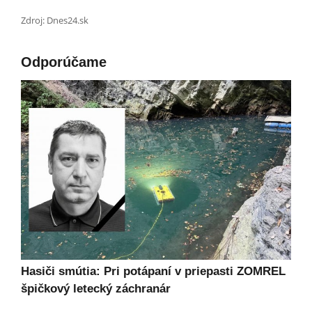
Zdroj: Dnes24.sk
Odporúčame
Hasiči smútia: Pri potápaní v priepasti ZOMREL
špičkový letecký záchranár