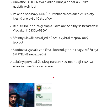
Unikátne FOTO: Nízka hladina Dunaja odhalila VRAKY
nacistických lodí
Pekelné horúčavy KONČIA: Prichádza ochladenie! Teploty
klesnú aj o vyše 10 stupňov
REKORDNÉ horúčavy trápia Slovákov: Sanitky sa nezastavili!
Viac ako 110 KOLAPSOV
Šťastný Slovák poslal jedinú SMS: Vyhral rozprávkový
jackpot!
Škodovka vyzvala vodičov: Skontrolujte si airbagy! Môžu byť
SMRTEĽNE nebezpečné
Zalužnyj povedal, že Ukrajina sa NIKDY nepripojí k NATO:
Alianciu označil za zastaranú