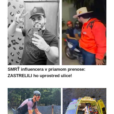
SMRŤ influencera v priamom prenose:
ZASTRELILI ho uprostred ulice!