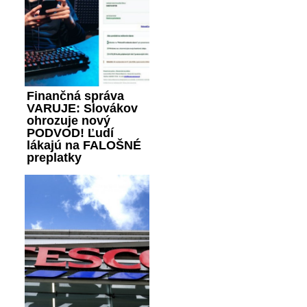
Finančná správa
VARUJE: Slovákov
ohrozuje nový
PODVOD! Ľudí
lákajú na FALOŠNÉ
preplatky