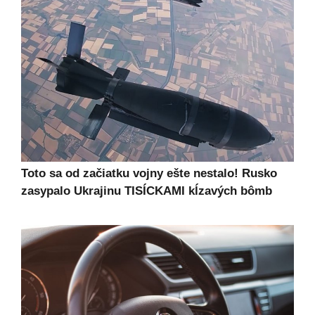
Toto sa od začiatku vojny ešte nestalo! Rusko
zasypalo Ukrajinu TISÍCKAMI kĺzavých bômb