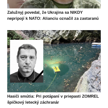
Zalužnyj povedal, že Ukrajina sa NIKDY
nepripojí k NATO: Alianciu označil za zastaranú
Hasiči smútia: Pri potápaní v priepasti ZOMREL
špičkový letecký záchranár