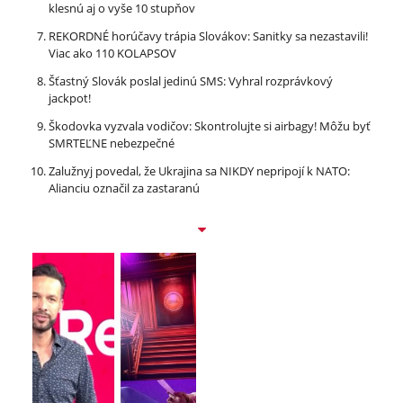
klesnú aj o vyše 10 stupňov
REKORDNÉ horúčavy trápia Slovákov: Sanitky sa nezastavili!
Viac ako 110 KOLAPSOV
Šťastný Slovák poslal jedinú SMS: Vyhral rozprávkový
jackpot!
Škodovka vyzvala vodičov: Skontrolujte si airbagy! Môžu byť
SMRTEĽNE nebezpečné
Zalužnyj povedal, že Ukrajina sa NIKDY nepripojí k NATO:
Alianciu označil za zastaranú