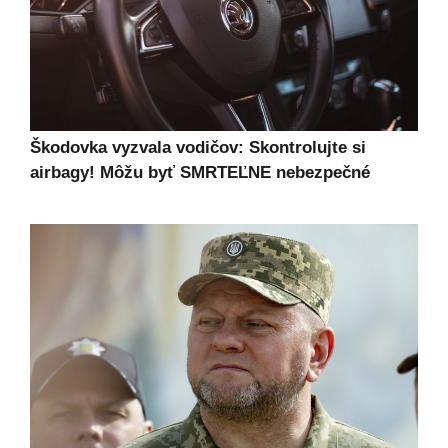
Škodovka vyzvala vodičov: Skontrolujte si
airbagy! Môžu byť SMRTEĽNE nebezpečné