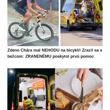
Zdeno Chára mal NEHODU na bicykli! Zrazil sa s
bežcom: ZRANENÉMU poskytol prvú pomoc