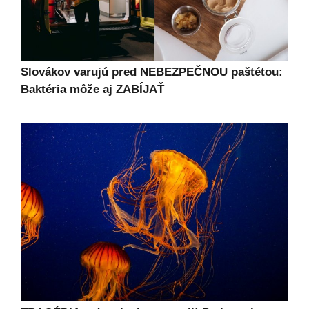
Slovákov varujú pred NEBEZPEČNOU paštétou:
Baktéria môže aj ZABÍJAŤ