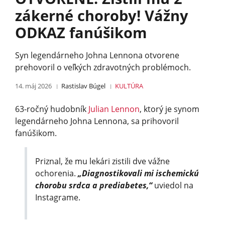
zákerné choroby! Vážny
ODKAZ fanúšikom
Syn legendárneho Johna Lennona otvorene
prehovoril o veľkých zdravotných problémoch.
14. máj 2026
Rastislav Búgel
KULTÚRA
63-ročný hudobník
Julian Lennon
, ktorý je synom
legendárneho Johna Lennona, sa prihovoril
fanúšikom.
Priznal, že mu lekári zistili dve vážne
ochorenia.
„Diagnostikovali mi ischemickú
chorobu srdca a prediabetes,“
uviedol na
Instagrame.