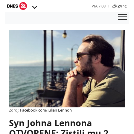
PIA 7.08
24 °C
Zdroj:
Facebook.com/Julian Lennon
Syn Johna Lennona
OTVORENE: Zistili mu 2