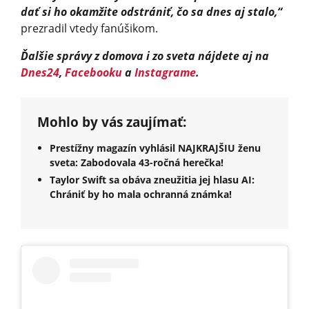
dať si ho okamžite odstrániť, čo sa dnes aj stalo,“
prezradil vtedy fanúšikom.
Ďalšie správy z domova i zo sveta nájdete aj na
Dnes24
,
Facebooku
a
Instagrame
.
Mohlo by vás zaujímať:
Prestížny magazín vyhlásil NAJKRAJŠIU ženu
sveta: Zabodovala 43-ročná herečka!
Taylor Swift sa obáva zneužitia jej hlasu AI:
Chrániť by ho mala ochranná známka!