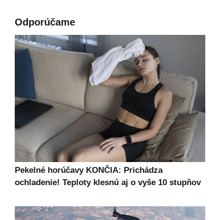
Odporúčame
Pekelné horúčavy KONČIA: Prichádza
ochladenie! Teploty klesnú aj o vyše 10 stupňov