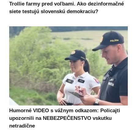
Trollie farmy pred voľbami. Ako dezinformačné
siete testujú slovenskú demokraciu?
Humorné VIDEO s vážnym odkazom: Policajti
upozornili na NEBEZPEČENSTVO vskutku
netradične