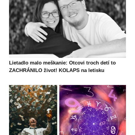
Lietadlo malo meškanie: Otcovi troch detí to
ZACHRÁNILO život! KOLAPS na letisku