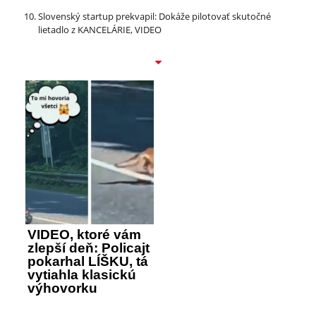
Slovenský startup prekvapil: Dokáže pilotovať skutočné
lietadlo z KANCELÁRIE, VIDEO
VIDEO, ktoré vám
zlepší deň: Policajt
pokarhal LÍŠKU, tá
vytiahla klasickú
výhovorku