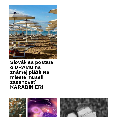
Slovák sa postaral
o DRÁMU na
známej pláži! Na
mieste museli
zasahovať
KARABINIERI