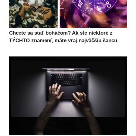
Chcete sa stať boháčom? Ak ste niektoré z
TÝCHTO znamení, máte vraj najväčšiu šancu