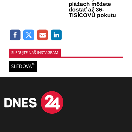
plážach môžete
dostať až 36-
TISÍCOVÚ pokutu
SLEDUJTE NÁŠ INSTAGRAM
SLEDOVAŤ