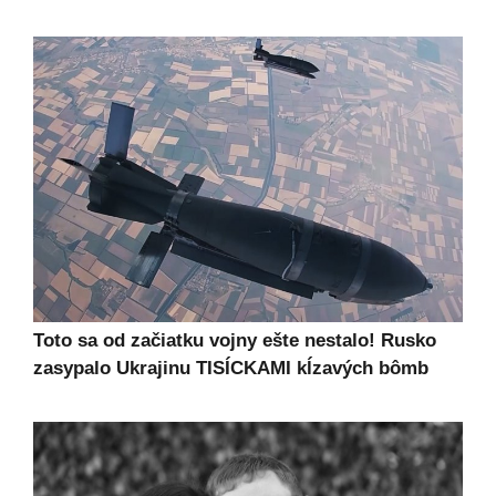
Toto sa od začiatku vojny ešte nestalo! Rusko
zasypalo Ukrajinu TISÍCKAMI kĺzavých bômb