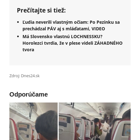
Prečítajte si tiež:
Ľudia neverili vlastným očiam: Po Pezinku sa
prechádzal PÁV aj s mláďatami, VIDEO
Má Slovensko vlastnú LOCHNESSKU?
Horolezci tvrdia, že v plese videli ZÁHADNÉHO
tvora
Zdroj: Dnes24.sk
Odporúčame