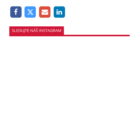
SLEDUJTE NÁŠ INSTAGRAM
SLEDOVAŤ
KONTAKT
CENNÍK