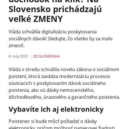
Slovensko prichádzajú
veľké ZMENY
Vláda schválila digitalizáciu poskytovania
sociálnych dávok! Sledujte, čo všetko by sa malo
zmeniť.
8. máj 2025
ZO SLOVENSKA
Vláda v stredu schválila novelu zákona o sociálnom
poistení, ktorá zavádza modernizáciu procesov
súvisiacich s poskytovaním dávok sociálneho
poistenia, ako sú dávky nemocenského,
dôchodkového, úrazového a garančného poistenia.
Vybavíte ich aj elektronicky
Poistenec si bude môcť požiadať o dávky
elektronicky, pričom možnosť papierovej žiadosti