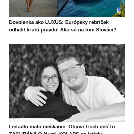
Dovolenka ako LUXUS: Európsky rebríček
odhalil krutú pravdu! Ako sú na tom Slováci?
Lietadlo malo meškanie: Otcovi troch detí to