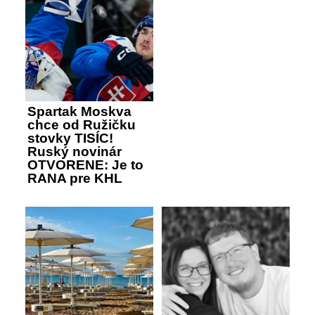
Spartak Moskva
chce od Ružičku
stovky TISÍC!
Ruský novinár
OTVORENE: Je to
RANA pre KHL