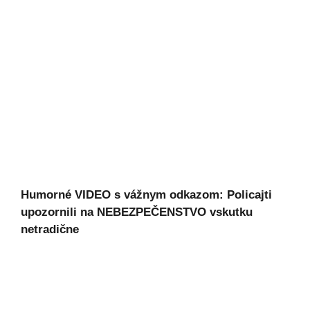
Humorné VIDEO s vážnym odkazom: Policajti
upozornili na NEBEZPEČENSTVO vskutku
netradične