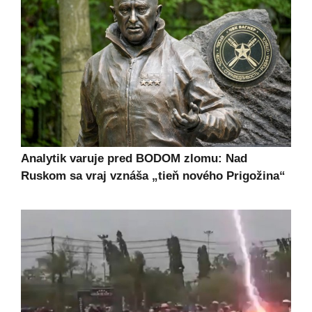
Analytik varuje pred BODOM zlomu: Nad
Ruskom sa vraj vznáša „tieň nového Prigožina“