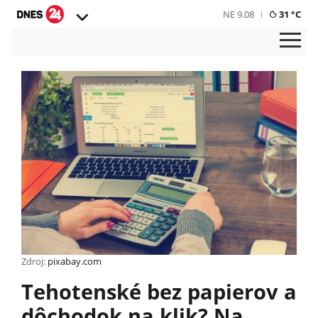
NE 9.08
31 °C
Zdroj:
pixabay.com
Tehotenské bez papierov a
dôchodok na klik? Na