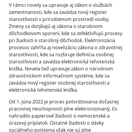
V rámci novely sa upravuje aj zákon o službách
zamestnanosti, kde sa zavádza nový register
starostlivosti v prirodzenom prostredí osoby.
Zmeny sa dotýkajú aj zákona o starobnom
dôchodkovom sporení, kde sa zefektívňujú procesy
pri žiadosti o starobný dôchodok. Elektronizácia
procesov zahŕňa aj novelizáciu zákona o zdravotnej
starostlivosti, kde sa rozširuje definícia osobnej
starostlivosti a zavádza elektronická tehotenská
knižka. Novela tiež upravuje zákon o národnom
zdravotníckom informačnom systéme, kde sa
zavádza nový register osobnej starostlivosti a
elektronická tehotenská knižka.
Od 1. júna 2022 je proces potvrdzovania dočasnej
pracovnej neschopnosti plne elektronizovaný, čo
nahradilo papierové žiadosti o nemocenské a
úrazový príplatok. Ostatné žiadosti o dávky
sociálneho poistenia však nie sú plne