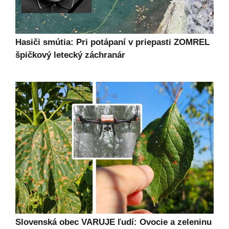
Hasiči smútia: Pri potápaní v priepasti ZOMREL
špičkový letecký záchranár
Slovenská obec VARUJE ľudí: Ovocie a zeleninu