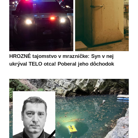
HROZNÉ tajomstvo v mrazničke: Syn v nej
ukrýval TELO otca! Poberal jeho dôchodok