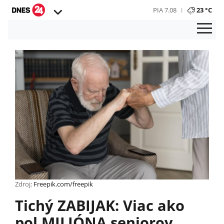
PIA 7.08
23 °C
Zdroj:
Freepik.com/freepik
Tichý ZABIJAK: Viac ako
pol MILIÓNA seniorov