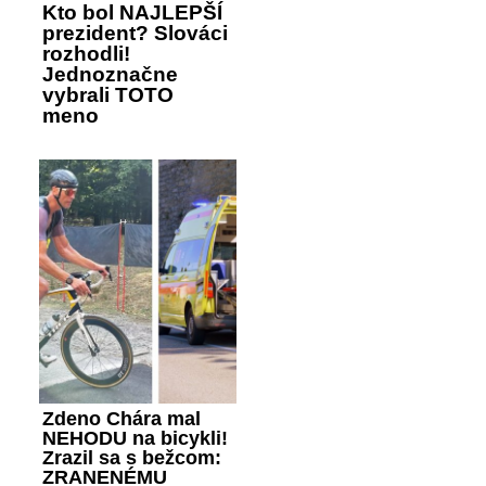
Kto bol NAJLEPŠÍ
prezident? Slováci
rozhodli!
Jednoznačne
vybrali TOTO
meno
Zdeno Chára mal
NEHODU na bicykli!
Zrazil sa s bežcom:
ZRANENÉMU