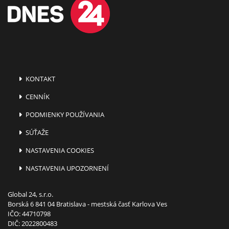
KONTAKT
CENNÍK
PODMIENKY POUŽÍVANIA
SÚŤAŽE
NASTAVENIA COOKIES
NASTAVENIA UPOZORNENÍ
Global 24, s.r.o.
Borská 6 841 04 Bratislava - mestská časť Karlova Ves
IČO: 44710798
DIČ: 2022800483