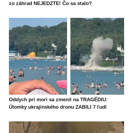
zo záhrad NEJEDZTE! Čo sa stalo?
Oddych pri mori sa zmenil na TRAGÉDIU:
Úlomky ukrajinského dronu ZABILI 7 ľudí