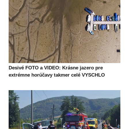
Desivé FOTO a VIDEO: Krásne jazero pre
extrémne horúčavy takmer celé VYSCHLO