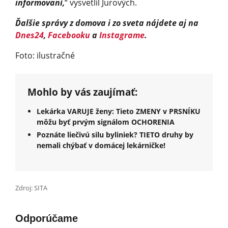
informovaní,
“ vysvetlil Jurových.
Ďalšie správy z domova i zo sveta nájdete aj na
Dnes24
,
Facebooku
a
Instagrame
.
Foto: ilustračné
Mohlo by vás zaujímať:
Lekárka VARUJE ženy: Tieto ZMENY v PRSNÍKU
môžu byť prvým signálom OCHORENIA
Poznáte liečivú silu byliniek? TIETO druhy by
nemali chýbať v domácej lekárničke!
Zdroj: SITA
Odporúčame