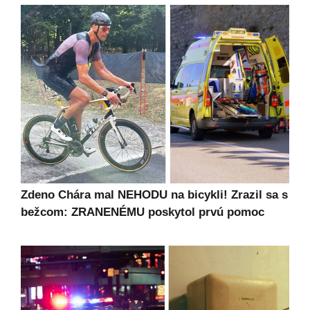
Zdeno Chára mal NEHODU na bicykli! Zrazil sa s
bežcom: ZRANENÉMU poskytol prvú pomoc