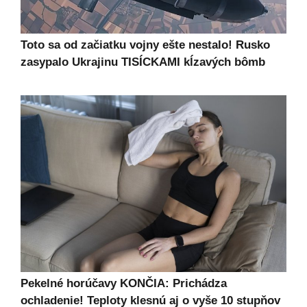
Toto sa od začiatku vojny ešte nestalo! Rusko
zasypalo Ukrajinu TISÍCKAMI kĺzavých bômb
Pekelné horúčavy KONČIA: Prichádza
ochladenie! Teploty klesnú aj o vyše 10 stupňov