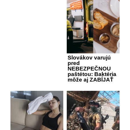
Slovákov varujú
pred
NEBEZPEČNOU
paštétou: Baktéria
môže aj ZABÍJAŤ