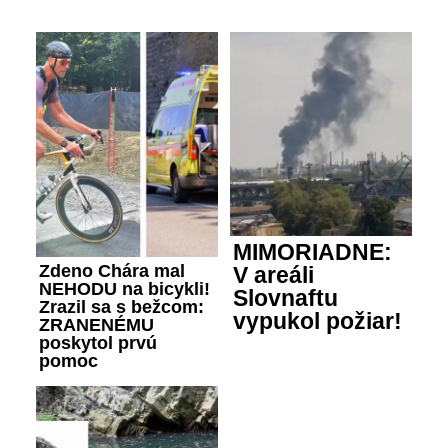
MIMORIADNE:
Zdeno Chára mal
V areáli
NEHODU na bicykli!
Slovnaftu
Zrazil sa s bežcom:
vypukol požiar!
ZRANENÉMU
poskytol prvú
pomoc