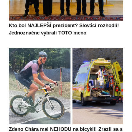
Kto bol NAJLEPŠÍ prezident? Slováci rozhodli!
Jednoznačne vybrali TOTO meno
Zdeno Chára mal NEHODU na bicykli! Zrazil sa s