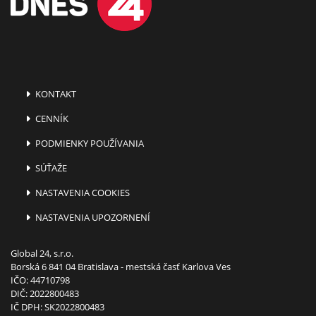
KONTAKT
CENNÍK
PODMIENKY POUŽÍVANIA
SÚŤAŽE
NASTAVENIA COOKIES
NASTAVENIA UPOZORNENÍ
Global 24, s.r.o.
Borská 6 841 04 Bratislava - mestská časť Karlova Ves
IČO: 44710798
DIČ: 2022800483
IČ DPH: SK2022800483