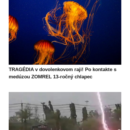
TRAGÉDIA v dovolenkovom raji! Po kontakte s
medúzou ZOMREL 13-ročný chlapec