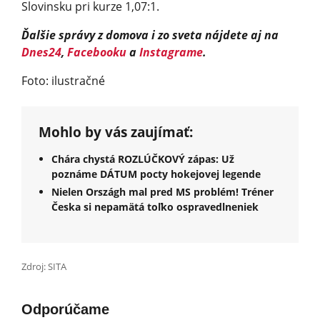
Slovinsku pri kurze 1,07:1.
Ďalšie správy z domova i zo sveta nájdete aj na
Dnes24
,
Facebooku
a
Instagrame
.
Foto: ilustračné
Mohlo by vás zaujímať:
Chára chystá ROZLÚČKOVÝ zápas: Už
poznáme DÁTUM pocty hokejovej legende
Nielen Országh mal pred MS problém! Tréner
Česka si nepamätá toľko ospravedlneniek
Zdroj: SITA
Odporúčame