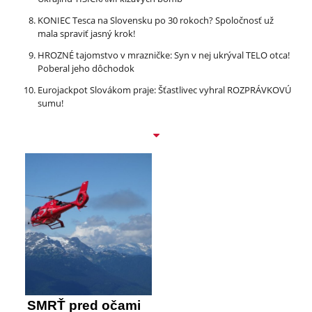
KONIEC Tesca na Slovensku po 30 rokoch? Spoločnosť už
mala spraviť jasný krok!
HROZNÉ tajomstvo v mrazničke: Syn v nej ukrýval TELO otca!
Poberal jeho dôchodok
Eurojackpot Slovákom praje: Šťastlivec vyhral ROZPRÁVKOVÚ
sumu!
SMRŤ pred očami