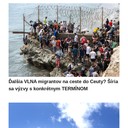
Ďalšia VLNA migrantov na ceste do Ceuty? Šíria
sa výzvy s konkrétnym TERMÍNOM