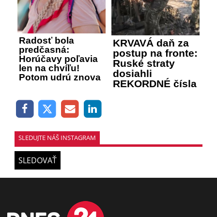
Radosť bola
KRVAVÁ daň za
predčasná:
postup na fronte:
Horúčavy poľavia
Ruské straty
len na chvíľu!
dosiahli
Potom udrú znova
REKORDNÉ čísla
SLEDUJTE NÁŠ INSTAGRAM
SLEDOVAŤ