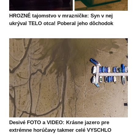
HROZNÉ tajomstvo v mrazničke: Syn v nej
ukrýval TELO otca! Poberal jeho dôchodok
Desivé FOTO a VIDEO: Krásne jazero pre
extrémne horúčavy takmer celé VYSCHLO