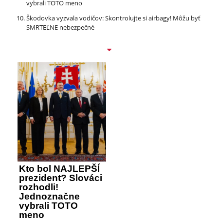
vybrali TOTO meno
Škodovka vyzvala vodičov: Skontrolujte si airbagy! Môžu byť
SMRTEĽNE nebezpečné
Kto bol NAJLEPŠÍ
prezident? Slováci
rozhodli!
Jednoznačne
vybrali TOTO
meno