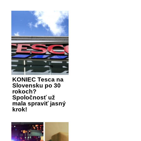
KONIEC Tesca na
Slovensku po 30
rokoch?
Spoločnosť už
mala spraviť jasný
krok!