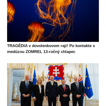
TRAGÉDIA v dovolenkovom raji! Po kontakte s
medúzou ZOMREL 13-ročný chlapec