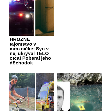
HROZNÉ
tajomstvo v
mrazničke: Syn v
nej ukrýval TELO
otca! Poberal jeho
dôchodok