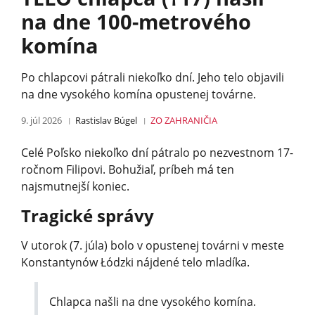
na dne 100-metrového
komína
Po chlapcovi pátrali niekoľko dní. Jeho telo objavili
na dne vysokého komína opustenej továrne.
9. júl 2026
Rastislav Búgel
ZO ZAHRANIČIA
Celé Poľsko niekoľko dní pátralo po nezvestnom 17-
ročnom Filipovi. Bohužiaľ, príbeh má ten
najsmutnejší koniec.
Tragické správy
V utorok (7. júla) bolo v opustenej továrni v meste
Konstantynów Łódzki nájdené telo mladíka.
Chlapca našli na dne vysokého komína.