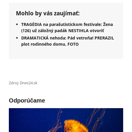
Mohlo by vás zaujímať:
TRAGÉDIA na parašutistickom festivale: Žena
(†26) už záložný padák NESTIHLA otvoriť
DRAMATICKÁ nehoda: Pád vetroňa! PRERAZIL
plot rodinného domu, FOTO
Zdroj: Dnes24.sk
Odporúčame