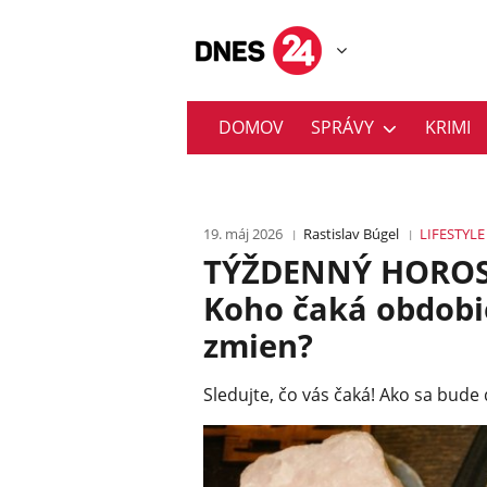
DOMOV
SPRÁVY
KRIMI
19. máj 2026
Rastislav Búgel
LIFESTYLE
TÝŽDENNÝ HOROSKO
Koho čaká obdobi
zmien?
Sledujte, čo vás čaká! Ako sa bude