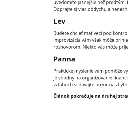
uvedomíte jasnejšie než predtým. 
Doprajte si viac oddychu a nenech
Lev
Budete chcieť mať veci pod kontrol
improvizácia vám však môže prinie
rozhovorom. Niekto vás môže príj
Panna
Praktické myslenie vám pomôže vyr
je vhodný na organizovanie financi
vzťahoch si dávajte pozor na zbytoč
Článok pokračuje na druhej stra