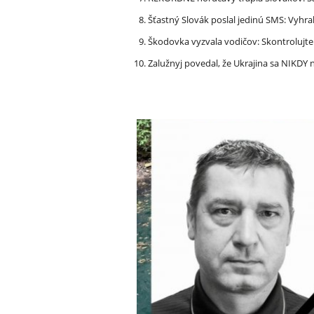
Šťastný Slovák poslal jedinú SMS: Vyhra
Škodovka vyzvala vodičov: Skontrolujt
Zalužnyj povedal, že Ukrajina sa NIKDY n