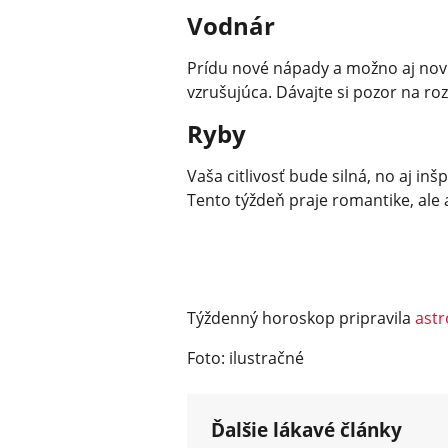
Vodnár
Prídu nové nápady a možno aj noví
vzrušujúca. Dávajte si pozor na roz
Ryby
Vaša citlivosť bude silná, no aj inš
Tento týždeň praje romantike, ale
Týždenný horoskop pripravila
astr
Foto: ilustračné
Ďalšie lákavé články