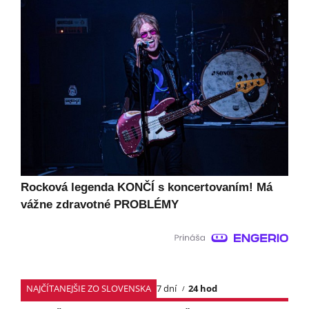
Rocková legenda KONČÍ s koncertovaním! Má
vážne zdravotné PROBLÉMY
NAJČÍTANEJŠIE ZO SLOVENSKA
7 dní
24 hod