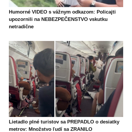
Humorné VIDEO s vážnym odkazom: Policajti
upozornili na NEBEZPEČENSTVO vskutku
netradične
Lietadlo plné turistov sa PREPADLO o desiatky
metrov: Množstvo ľudí sa ZRANILO