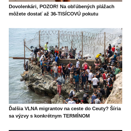
Dovolenkári, POZOR! Na obľúbených plážach
môžete dostať až 36-TISÍCOVÚ pokutu
Ďalšia VLNA migrantov na ceste do Ceuty? Šíria
sa výzvy s konkrétnym TERMÍNOM