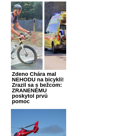
Zdeno Chára mal
NEHODU na bicykli!
Zrazil sa s bežcom:
ZRANENÉMU
poskytol prvú
pomoc