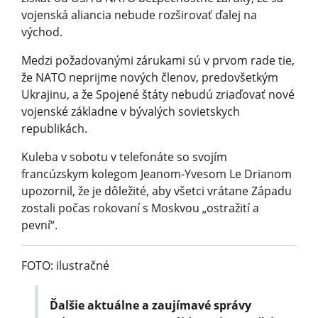
vojenská aliancia nebude rozširovať ďalej na
východ.
Medzi požadovanými zárukami sú v prvom rade tie,
že NATO neprijme nových členov, predovšetkým
Ukrajinu, a že Spojené štáty nebudú zriaďovať nové
vojenské základne v bývalých sovietskych
republikách.
Kuleba v sobotu v telefonáte so svojím
francúzskym kolegom Jeanom-Yvesom Le Drianom
upozornil, že je dôležité, aby všetci vrátane Západu
zostali počas rokovaní s Moskvou „ostražití a
pevní“.
FOTO: ilustračné
Ďalšie aktuálne a zaujímavé správy