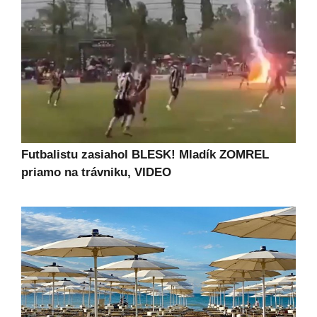
Futbalistu zasiahol BLESK! Mladík ZOMREL
priamo na trávniku, VIDEO