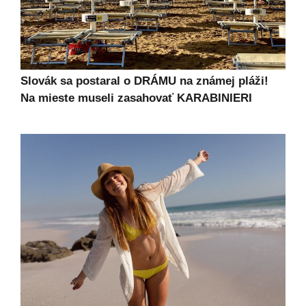
Slovák sa postaral o DRÁMU na známej pláži!
Na mieste museli zasahovať KARABINIERI