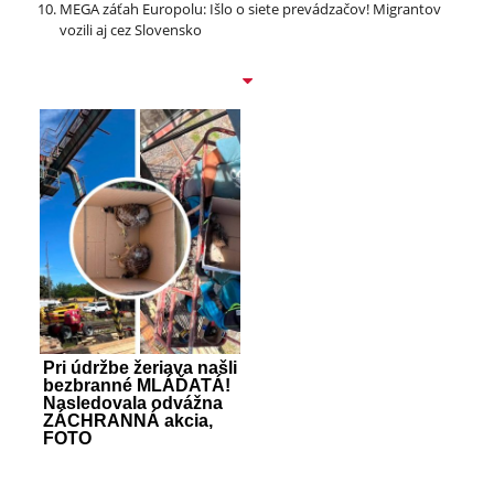
MEGA záťah Europolu: Išlo o siete prevádzačov! Migrantov
vozili aj cez Slovensko
Pri údržbe žeriava našli
bezbranné MLÁĎATÁ!
Nasledovala odvážna
ZÁCHRANNÁ akcia,
FOTO