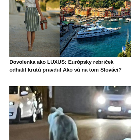
Dovolenka ako LUXUS: Európsky rebríček
odhalil krutú pravdu! Ako sú na tom Slováci?