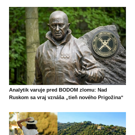
Analytik varuje pred BODOM zlomu: Nad
Ruskom sa vraj vznáša „tieň nového Prigožina“