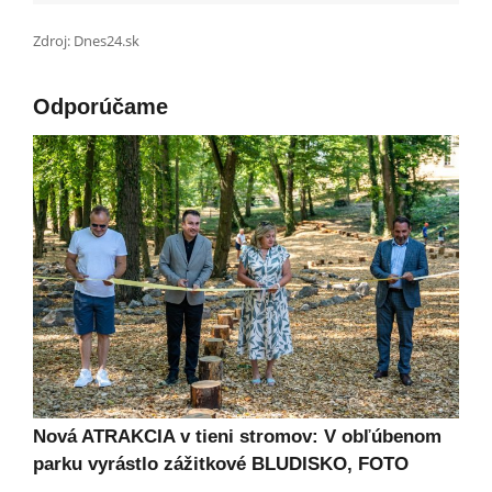
Zdroj: Dnes24.sk
Odporúčame
Nová ATRAKCIA v tieni stromov: V obľúbenom
parku vyrástlo zážitkové BLUDISKO, FOTO