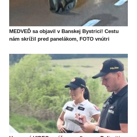
MEDVEĎ sa objavil v Banskej Bystrici! Cestu
nám skrížil pred panelákom, FOTO vnútri