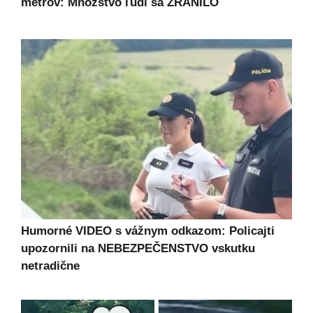
metrov: Množstvo ľudí sa ZRANILO
Humorné VIDEO s vážnym odkazom: Policajti
upozornili na NEBEZPEČENSTVO vskutku
netradične