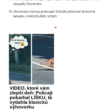
dopadlo Slovensko
Slovenský startup prekvapil: Dokáže pilotovať skutočné
lietadlo z KANCELÁRIE, VIDEO
VIDEO, ktoré vám
zlepší deň: Policajt
pokarhal LÍŠKU, tá
vytiahla klasickú
výhovorku