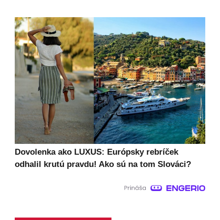
Dovolenka ako LUXUS: Európsky rebríček
odhalil krutú pravdu! Ako sú na tom Slováci?