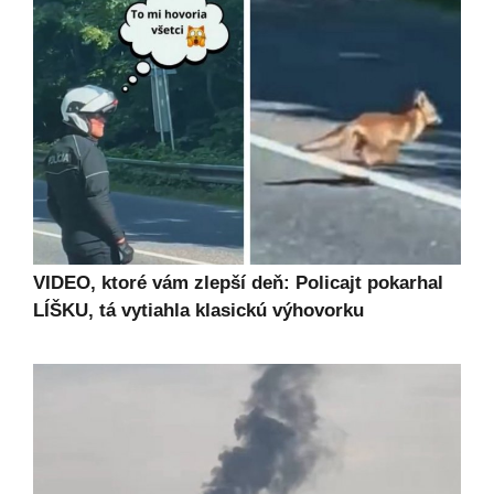
VIDEO, ktoré vám zlepší deň: Policajt pokarhal
LÍŠKU, tá vytiahla klasickú výhovorku