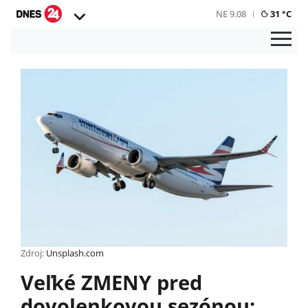
NE 9.08
31 °C
Zdroj:
Unsplash.com
Veľké ZMENY pred
dovolenkovou sezónou: