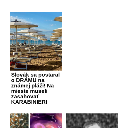
Slovák sa postaral
o DRÁMU na
známej pláži! Na
mieste museli
zasahovať
KARABINIERI