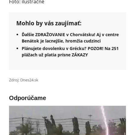
Foto: ilustračné
Mohlo by vás zaujímať:
Ďalšie ZDRAŽOVANIE v Chorvátsku! Aj v centre
Benátok je lacnejšie, hromžia cudzinci
Plánujete dovolenku v Grécku? POZOR! Na 251
plážach už platia prísne ZÁKAZY
Zdroj: Dnes24.sk
Odporúčame