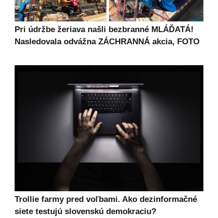
Pri údržbe žeriava našli bezbranné MLÁĎATÁ!
Nasledovala odvážna ZÁCHRANNÁ akcia, FOTO
Trollie farmy pred voľbami. Ako dezinformačné
siete testujú slovenskú demokraciu?