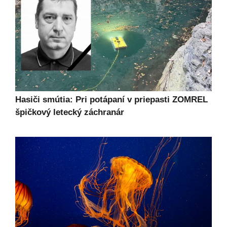
Hasiči smútia: Pri potápaní v priepasti ZOMREL
špičkový letecký záchranár