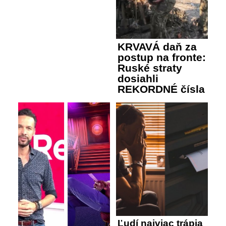
KRVAVÁ daň za
postup na fronte:
Ruské straty
dosiahli
REKORDNÉ čísla
Ľudí najviac trápia