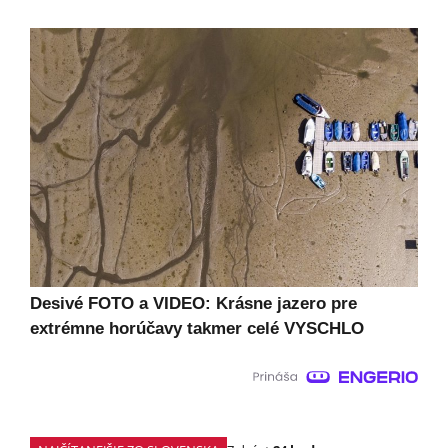
Desivé FOTO a VIDEO: Krásne jazero pre
extrémne horúčavy takmer celé VYSCHLO