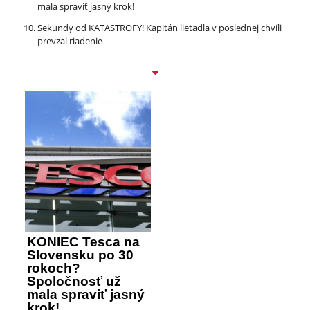
mala spraviť jasný krok!
Sekundy od KATASTROFY! Kapitán lietadla v poslednej chvíli
prevzal riadenie
KONIEC Tesca na
Slovensku po 30
rokoch?
Spoločnosť už
mala spraviť jasný
krok!