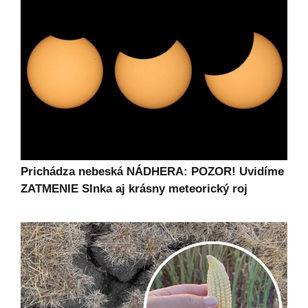
Prichádza nebeská NÁDHERA: POZOR! Uvidíme
ZATMENIE Slnka aj krásny meteorický roj