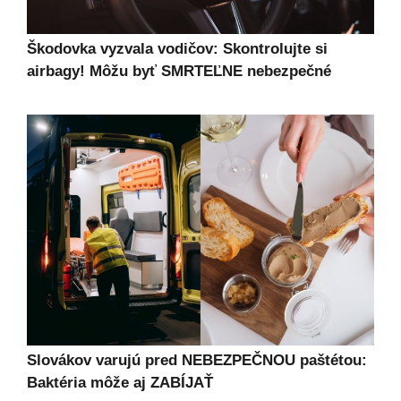
Škodovka vyzvala vodičov: Skontrolujte si
airbagy! Môžu byť SMRTEĽNE nebezpečné
Slovákov varujú pred NEBEZPEČNOU paštétou:
Baktéria môže aj ZABÍJAŤ