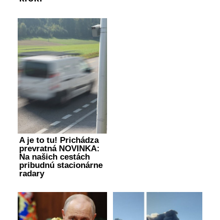
A je to tu! Prichádza
prevratná NOVINKA:
Na našich cestách
pribudnú stacionárne
radary