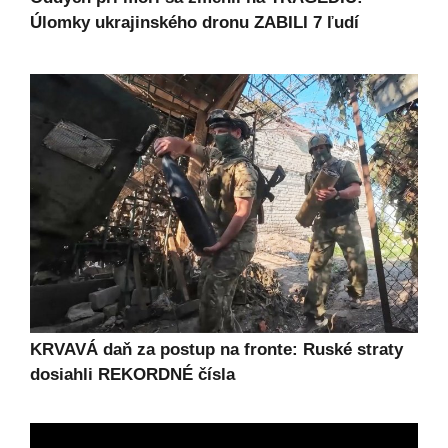
Úlomky ukrajinského dronu ZABILI 7 ľudí
KRVAVÁ daň za postup na fronte: Ruské straty
dosiahli REKORDNÉ čísla