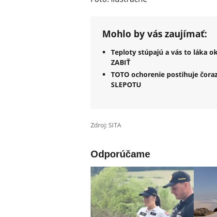
Mohlo by vás zaujímať:
Teploty stúpajú a vás to láka 
ZABIŤ
TOTO ochorenie postihuje čora
SLEPOTU
Zdroj: SITA
Odporúčame