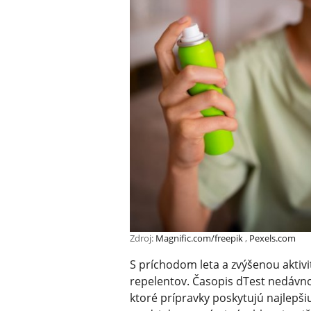
Zdroj:
Magnific.com/freepik
,
Pexels.com
S príchodom leta a zvýšenou aktivi
repelentov. Časopis dTest nedávno u
ktoré prípravky poskytujú najlepši