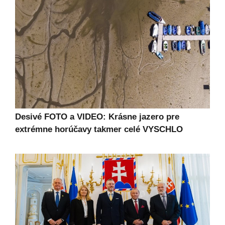
Desivé FOTO a VIDEO: Krásne jazero pre
extrémne horúčavy takmer celé VYSCHLO