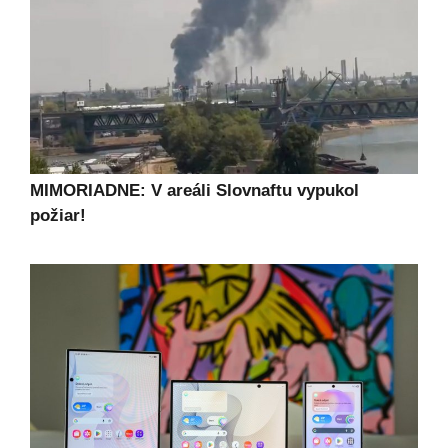
MIMORIADNE: V areáli Slovnaftu vypukol
požiar!