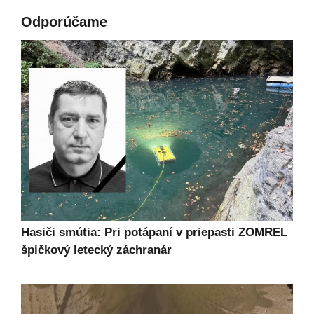
Odporúčame
Hasiči smútia: Pri potápaní v priepasti ZOMREL
špičkový letecký záchranár