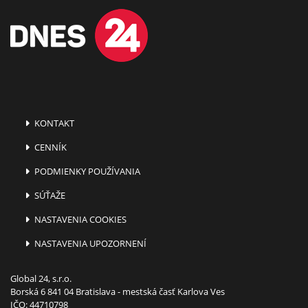
KONTAKT
CENNÍK
PODMIENKY POUŽÍVANIA
SÚŤAŽE
NASTAVENIA COOKIES
NASTAVENIA UPOZORNENÍ
Global 24, s.r.o.
Borská 6 841 04 Bratislava - mestská časť Karlova Ves
IČO: 44710798