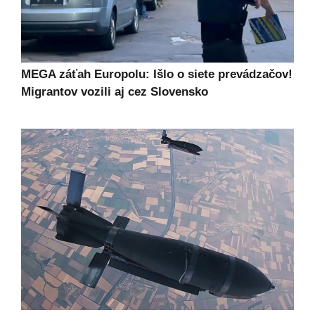
MEGA záťah Europolu: Išlo o siete prevádzačov!
Migrantov vozili aj cez Slovensko