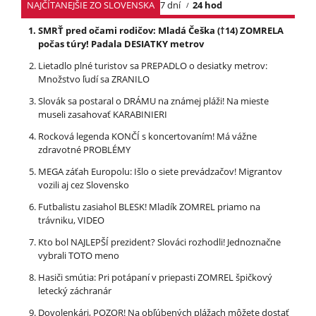
NAJČÍTANEJŠIE ZO SLOVENSKA
7 dní
24 hod
SMRŤ pred očami rodičov: Mladá Češka (†14) ZOMRELA
počas túry! Padala DESIATKY metrov
Lietadlo plné turistov sa PREPADLO o desiatky metrov:
Množstvo ľudí sa ZRANILO
Slovák sa postaral o DRÁMU na známej pláži! Na mieste
museli zasahovať KARABINIERI
Rocková legenda KONČÍ s koncertovaním! Má vážne
zdravotné PROBLÉMY
MEGA záťah Europolu: Išlo o siete prevádzačov! Migrantov
vozili aj cez Slovensko
Futbalistu zasiahol BLESK! Mladík ZOMREL priamo na
trávniku, VIDEO
Kto bol NAJLEPŠÍ prezident? Slováci rozhodli! Jednoznačne
vybrali TOTO meno
Hasiči smútia: Pri potápaní v priepasti ZOMREL špičkový
letecký záchranár
Dovolenkári, POZOR! Na obľúbených plážach môžete dostať