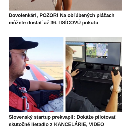
Dovolenkári, POZOR! Na obľúbených plážach
môžete dostať až 36-TISÍCOVÚ pokutu
Slovenský startup prekvapil: Dokáže pilotovať
skutočné lietadlo z KANCELÁRIE, VIDEO