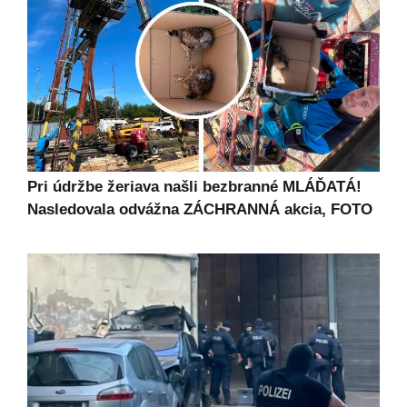
Pri údržbe žeriava našli bezbranné MLÁĎATÁ!
Nasledovala odvážna ZÁCHRANNÁ akcia, FOTO