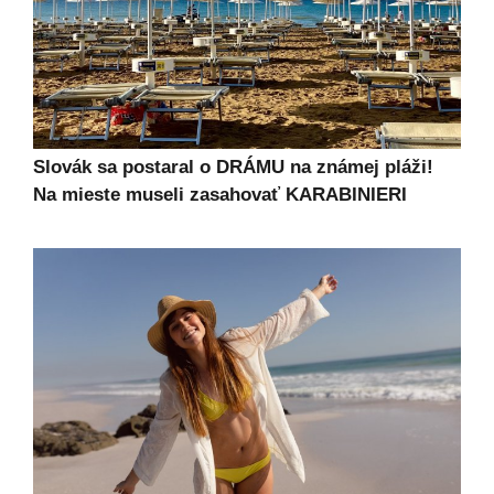
Slovák sa postaral o DRÁMU na známej pláži!
Na mieste museli zasahovať KARABINIERI