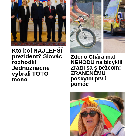
Kto bol NAJLEPŠÍ
prezident? Slováci
Zdeno Chára mal
rozhodli!
NEHODU na bicykli!
Zrazil sa s bežcom:
Jednoznačne
ZRANENÉMU
vybrali TOTO
poskytol prvú
meno
pomoc