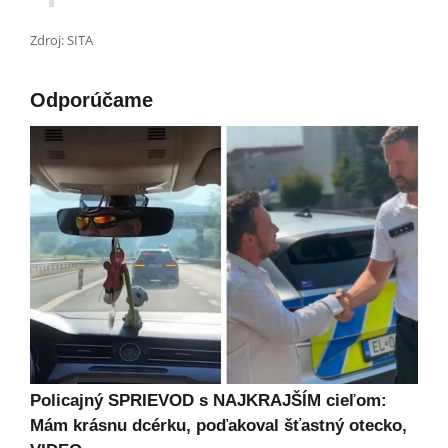
Zdroj: SITA
Odporúčame
Policajný SPRIEVOD s NAJKRAJŠÍM cieľom:
Mám krásnu dcérku, poďakoval šťastný otecko,