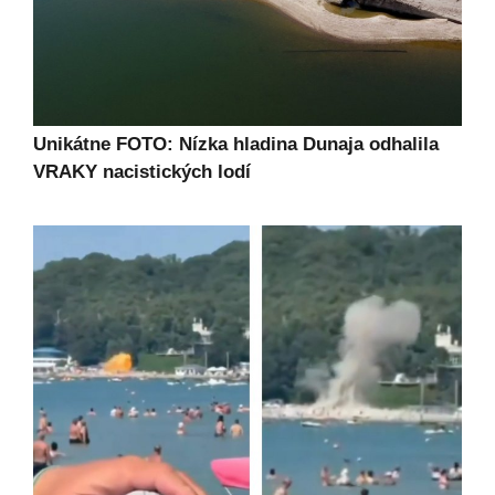
Unikátne FOTO: Nízka hladina Dunaja odhalila
VRAKY nacistických lodí