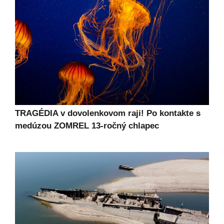
TRAGÉDIA v dovolenkovom raji! Po kontakte s
medúzou ZOMREL 13-ročný chlapec