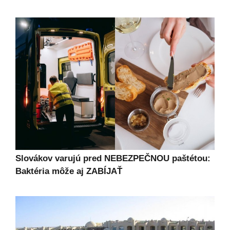
Slovákov varujú pred NEBEZPEČNOU paštétou:
Baktéria môže aj ZABÍJAŤ