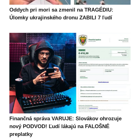
Oddych pri mori sa zmenil na TRAGÉDIU:
Úlomky ukrajinského dronu ZABILI 7 ľudí
Finančná správa VARUJE: Slovákov ohrozuje
nový PODVOD! Ľudí lákajú na FALOŠNÉ
preplatky