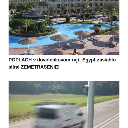
POPLACH v dovolenkovom raji: Egypt zasiahlo
silné ZEMETRASENIE!