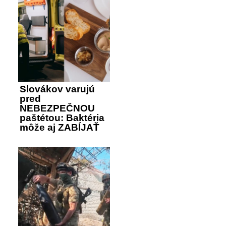
Slovákov varujú
pred
NEBEZPEČNOU
paštétou: Baktéria
môže aj ZABÍJAŤ