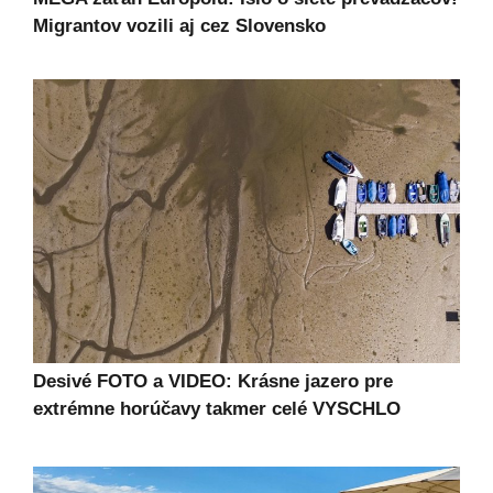
Migrantov vozili aj cez Slovensko
Desivé FOTO a VIDEO: Krásne jazero pre
extrémne horúčavy takmer celé VYSCHLO