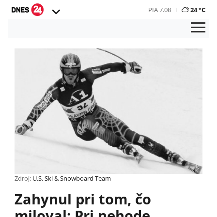
PIA 7.08
24 °C
Zdroj:
U.S. Ski & Snowboard Team
Zahynul pri tom, čo
miloval: Pri nehode