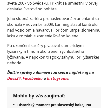
sveta 2007 vo Švédsku. Trikrát sa umiestnil v prvej
desiatke Svetového pohára.
Jeho sľubná kariéra prenasledovaná zraneniami sa
skončila v novembri 2009. Lanning stratil kontrolu
nad vozidlom a havaroval, pričom utrpel zlomeninu
krku a rozsiahle zranenie ľavého kolena.
Po ukončení kariéry pracoval s americkým
lyžiarskym tímom ako tréner rýchlostného
lyžovania. A napokon tragicky zahynul pri lyžiarskej
nehode.
Ďalšie správy z domova i zo sveta nájdete aj na
Dnes24
,
Facebooku
a
Instagrame
.
Mohlo by vás zaujímať:
Historický moment pre slovenský hokej! Na