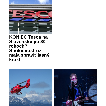
KONIEC Tesca na
Slovensku po 30
rokoch?
Spoločnosť už
mala spraviť jasný
krok!