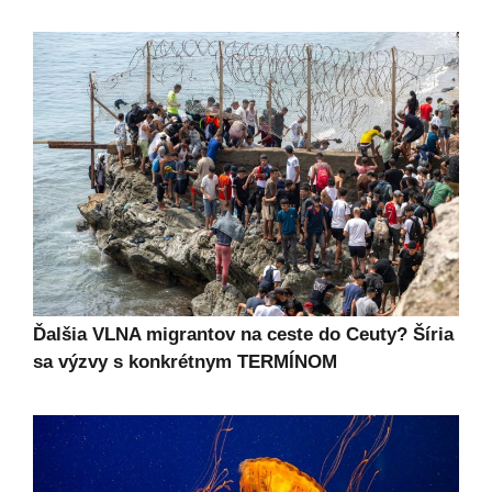
Ďalšia VLNA migrantov na ceste do Ceuty? Šíria
sa výzvy s konkrétnym TERMÍNOM