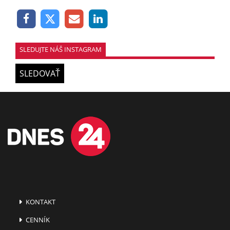
SLEDUJTE NÁŠ INSTAGRAM
SLEDOVAŤ
KONTAKT
CENNÍK