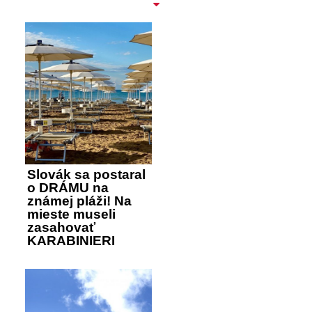
Slovák sa postaral
o DRÁMU na
známej pláži! Na
mieste museli
zasahovať
KARABINIERI