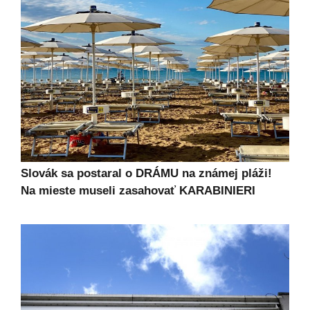
Slovák sa postaral o DRÁMU na známej pláži!
Na mieste museli zasahovať KARABINIERI