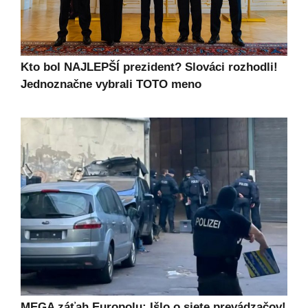
Kto bol NAJLEPŠÍ prezident? Slováci rozhodli!
Jednoznačne vybrali TOTO meno
MEGA záťah Europolu: Išlo o siete prevádzačov!