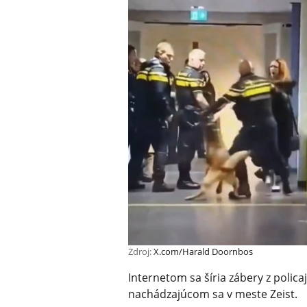
Zdroj:
X.com/Harald Doornbos
Internetom sa šíria zábery z poli
nachádzajúcom sa v meste Zeist.