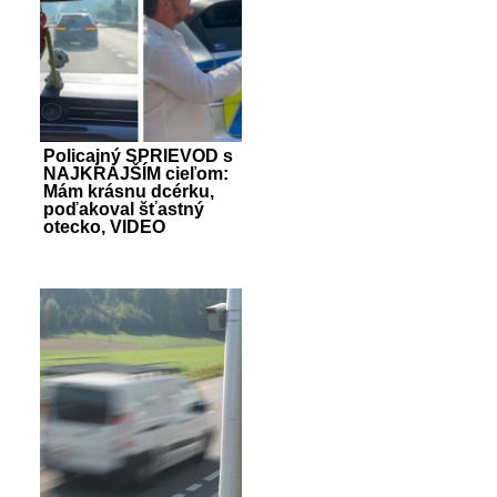
Policajný SPRIEVOD s
NAJKRAJŠÍM cieľom:
Mám krásnu dcérku,
poďakoval šťastný
otecko, VIDEO