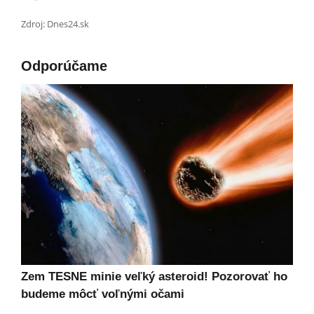
Zdroj: Dnes24.sk
Odporúčame
Zem TESNE minie veľký asteroid! Pozorovať ho
budeme môcť voľnými očami