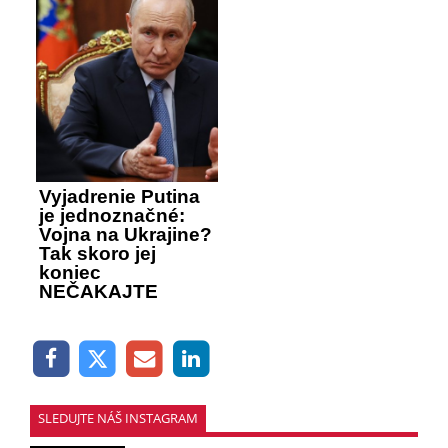
Vyjadrenie Putina
je jednoznačné:
Vojna na Ukrajine?
Tak skoro jej
koniec
NEČAKAJTE
SLEDUJTE NÁŠ INSTAGRAM