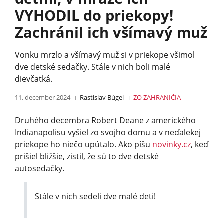
VYHODIL do priekopy!
Zachránil ich všímavý muž
Vonku mrzlo a všímavý muž si v priekope všimol
dve detské sedačky. Stále v nich boli malé
dievčatká.
11. december 2024
Rastislav Búgel
ZO ZAHRANIČIA
Druhého decembra Robert Deane z amerického
Indianapolisu vyšiel zo svojho domu a v neďalekej
priekope ho niečo upútalo. Ako píšu
novinky.cz
, keď
prišiel bližšie, zistil, že sú to dve detské
autosedačky.
Stále v nich sedeli dve malé deti!