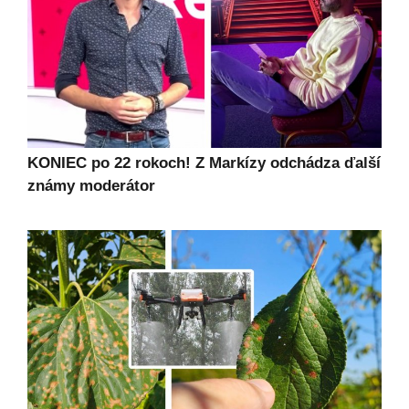
KONIEC po 22 rokoch! Z Markízy odchádza ďalší
známy moderátor