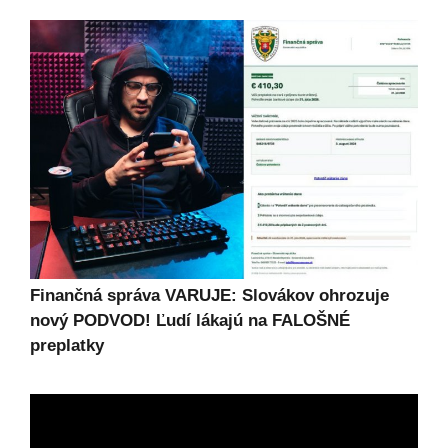
Finančná správa VARUJE: Slovákov ohrozuje
nový PODVOD! Ľudí lákajú na FALOŠNÉ
preplatky