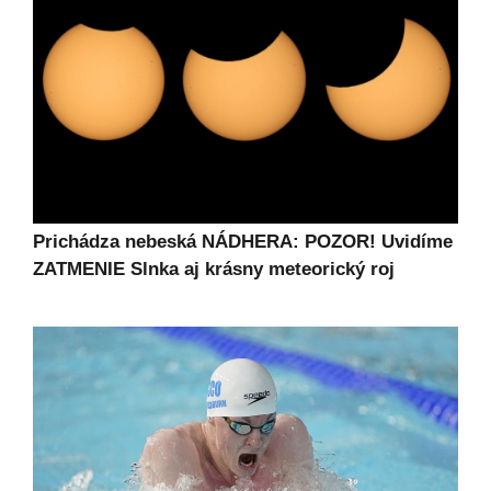
Prichádza nebeská NÁDHERA: POZOR! Uvidíme
ZATMENIE Slnka aj krásny meteorický roj