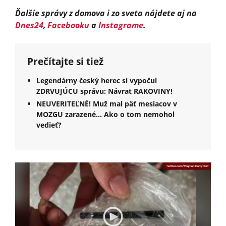
Ďalšie správy z domova i zo sveta nájdete aj na
Dnes24
,
Facebooku
a
Instagrame
.
Prečítajte si tiež
Legendárny český herec si vypočul
ZDRVUJÚCU správu: Návrat RAKOVINY!
NEUVERITEĽNÉ! Muž mal päť mesiacov v
MOZGU zarazené... Ako o tom nemohol
vedieť?