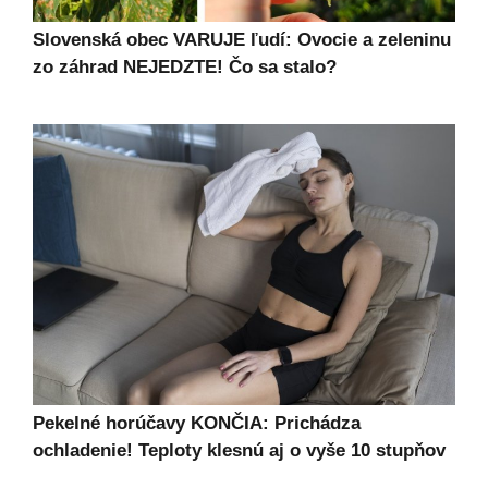
Slovenská obec VARUJE ľudí: Ovocie a zeleninu
zo záhrad NEJEDZTE! Čo sa stalo?
Pekelné horúčavy KONČIA: Prichádza
ochladenie! Teploty klesnú aj o vyše 10 stupňov