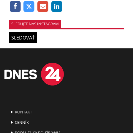
SLEDUJTE NÁŠ INSTAGRAM
SLEDOVAŤ
KONTAKT
CENNÍK
PODMIENKY POUŽÍVANIA