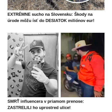
EXTRÉMNE sucho na Slovensku: Škody na
úrode môžu ísť do DESIATOK miliónov eur!
SMRŤ influencera v priamom prenose:
ZASTRELILI ho uprostred ulice!