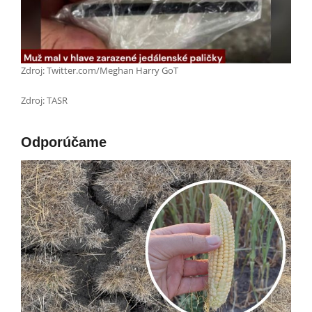
Zdroj: Twitter.com/Meghan Harry GoT
Zdroj: TASR
Odporúčame