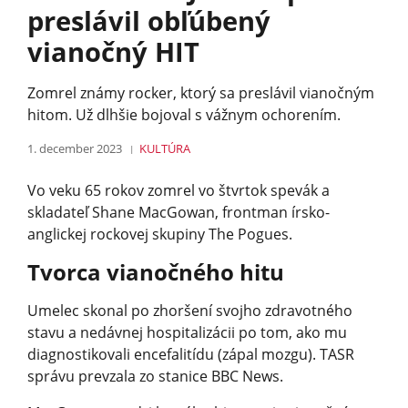
preslávil obľúbený
vianočný HIT
Zomrel známy rocker, ktorý sa preslávil vianočným
hitom. Už dlhšie bojoval s vážnym ochorením.
1. december 2023
KULTÚRA
Vo veku 65 rokov zomrel vo štvrtok spevák a
skladateľ Shane MacGowan, frontman írsko-
anglickej rockovej skupiny The Pogues.
Tvorca vianočného hitu
Umelec skonal po zhoršení svojho zdravotného
stavu a nedávnej hospitalizácii po tom, ako mu
diagnostikovali encefalitídu (zápal mozgu). TASR
správu prevzala zo stanice BBC News.