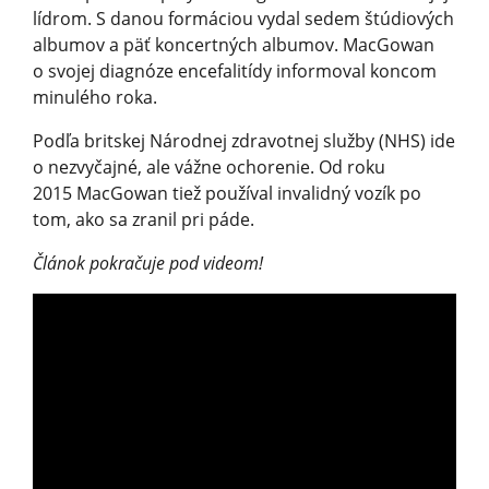
lídrom. S danou formáciou vydal sedem štúdiových
albumov a päť koncertných albumov. MacGowan
o svojej diagnóze encefalitídy informoval koncom
minulého roka.
Podľa britskej Národnej zdravotnej služby (NHS) ide
o nezvyčajné, ale vážne ochorenie. Od roku
2015 MacGowan tiež používal invalidný vozík po
tom, ako sa zranil pri páde.
Článok pokračuje pod videom!