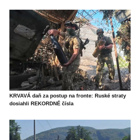
KRVAVÁ daň za postup na fronte: Ruské straty
dosiahli REKORDNÉ čísla