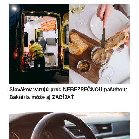
Slovákov varujú pred NEBEZPEČNOU paštétou:
Baktéria môže aj ZABÍJAŤ