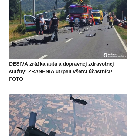
DESIVÁ zrážka auta a dopravnej zdravotnej
služby: ZRANENIA utrpeli všetci účastníci!
FOTO