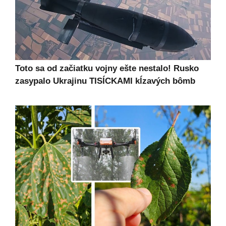
Toto sa od začiatku vojny ešte nestalo! Rusko
zasypalo Ukrajinu TISÍCKAMI kĺzavých bômb