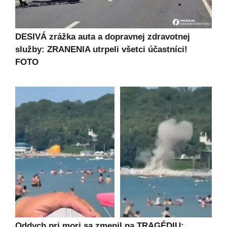
DESIVÁ zrážka auta a dopravnej zdravotnej
služby: ZRANENIA utrpeli všetci účastníci!
FOTO
Oddych pri mori sa zmenil na TRAGÉDIU: