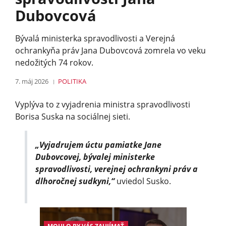
Dubovcová
Bývalá ministerka spravodlivosti a Verejná
ochrankyňa práv Jana Dubovcová zomrela vo veku
nedožitých 74 rokov.
7. máj 2026
POLITIKA
Vyplýva to z vyjadrenia ministra spravodlivosti
Borisa Suska na sociálnej sieti.
„Vyjadrujem úctu pamiatke Jane
Dubovcovej, bývalej ministerke
spravodlivosti, verejnej ochrankyni práv a
dlhoročnej sudkyni,“
uviedol Susko.