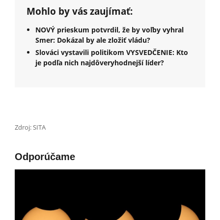
Mohlo by vás zaujímať:
NOVÝ prieskum potvrdil, že by voľby vyhral
Smer: Dokázal by ale zložiť vládu?
Slováci vystavili politikom VYSVEDČENIE: Kto
je podľa nich najdôveryhodnejší líder?
Zdroj: SITA
Odporúčame