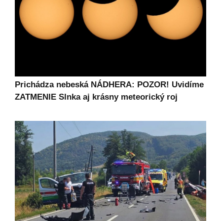
Prichádza nebeská NÁDHERA: POZOR! Uvidíme
ZATMENIE Slnka aj krásny meteorický roj