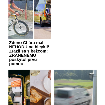
Zdeno Chára mal
NEHODU na bicykli!
Zrazil sa s bežcom:
ZRANENÉMU
poskytol prvú
pomoc