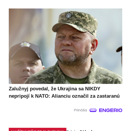
Zalužnyj povedal, že Ukrajina sa NIKDY
nepripojí k NATO: Alianciu označil za zastaranú