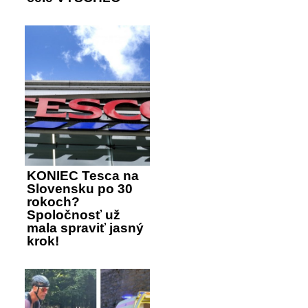
KONIEC Tesca na
Slovensku po 30
rokoch?
Spoločnosť už
mala spraviť jasný
krok!