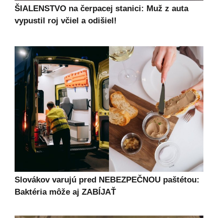
ŠIALENSTVO na čerpacej stanici: Muž z auta
vypustil roj včiel a odišiel!
Slovákov varujú pred NEBEZPEČNOU paštétou:
Baktéria môže aj ZABÍJAŤ