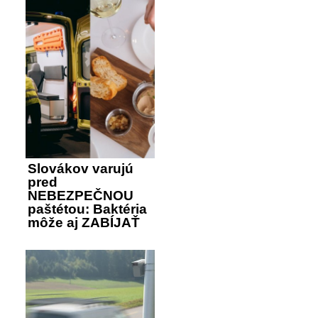
Slovákov varujú
pred
NEBEZPEČNOU
paštétou: Baktéria
môže aj ZABÍJAŤ