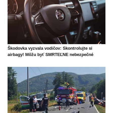
Škodovka vyzvala vodičov: Skontrolujte si
airbagy! Môžu byť SMRTEĽNE nebezpečné