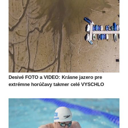
Desivé FOTO a VIDEO: Krásne jazero pre
extrémne horúčavy takmer celé VYSCHLO