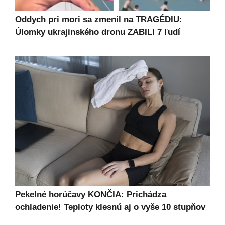
Oddych pri mori sa zmenil na TRAGÉDIU:
Úlomky ukrajinského dronu ZABILI 7 ľudí
Pekelné horúčavy KONČIA: Prichádza
ochladenie! Teploty klesnú aj o vyše 10 stupňov