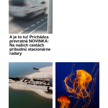
A je to tu! Prichádza
prevratná NOVINKA:
Na našich cestách
pribudnú stacionárne
radary