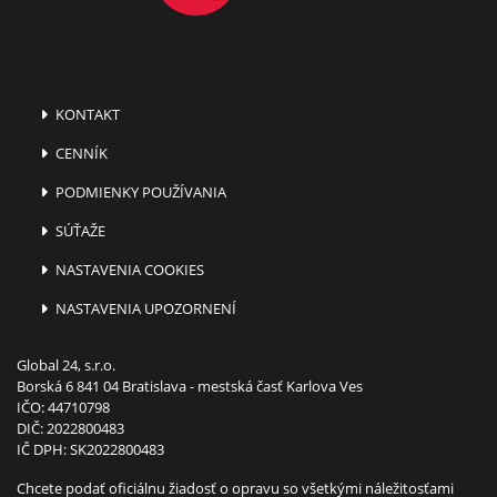
KONTAKT
CENNÍK
PODMIENKY POUŽÍVANIA
SÚŤAŽE
NASTAVENIA COOKIES
NASTAVENIA UPOZORNENÍ
Global 24, s.r.o.
Borská 6 841 04 Bratislava - mestská časť Karlova Ves
IČO: 44710798
DIČ: 2022800483
IČ DPH: SK2022800483
Chcete podať oficiálnu žiadosť o opravu so všetkými náležitosťami