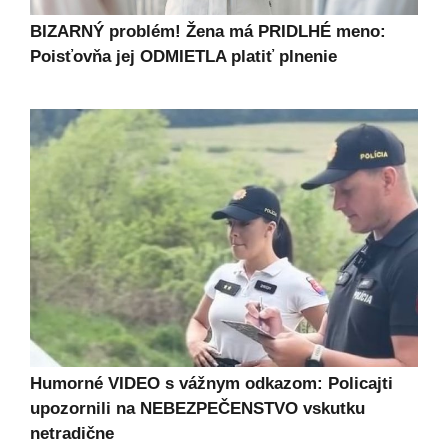
BIZARNÝ problém! Žena má PRIDLHÉ meno:
Poisťovňa jej ODMIETLA platiť plnenie
Humorné VIDEO s vážnym odkazom: Policajti
upozornili na NEBEZPEČENSTVO vskutku
netradične