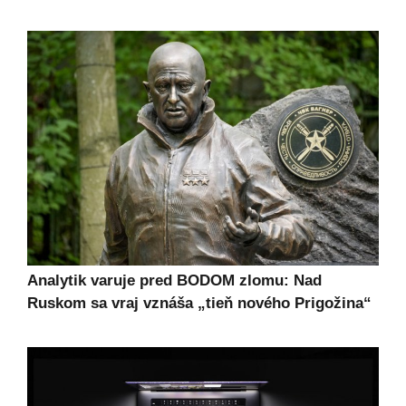
Analytik varuje pred BODOM zlomu: Nad
Ruskom sa vraj vznáša „tieň nového Prigožina“