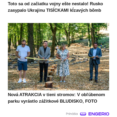
Toto sa od začiatku vojny ešte nestalo! Rusko
zasypalo Ukrajinu TISÍCKAMI kĺzavých bômb
Nová ATRAKCIA v tieni stromov: V obľúbenom
parku vyrástlo zážitkové BLUDISKO, FOTO