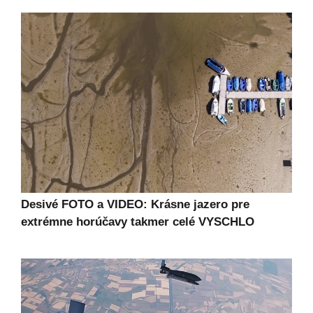
Desivé FOTO a VIDEO: Krásne jazero pre
extrémne horúčavy takmer celé VYSCHLO