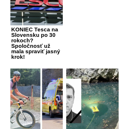
KONIEC Tesca na
Slovensku po 30
rokoch?
Spoločnosť už
mala spraviť jasný
krok!