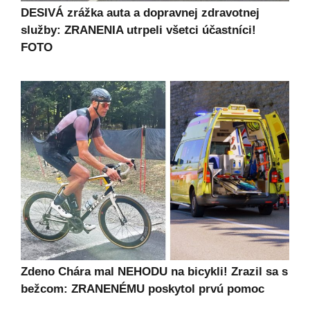
DESIVÁ zrážka auta a dopravnej zdravotnej
služby: ZRANENIA utrpeli všetci účastníci!
FOTO
Zdeno Chára mal NEHODU na bicykli! Zrazil sa s
bežcom: ZRANENÉMU poskytol prvú pomoc