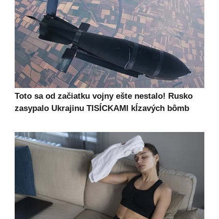
Toto sa od začiatku vojny ešte nestalo! Rusko
zasypalo Ukrajinu TISÍCKAMI kĺzavých bômb