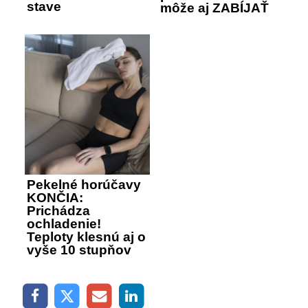
stave
môže aj ZABÍJAŤ
Pekelné horúčavy
KONČIA:
Prichádza
ochladenie!
Teploty klesnú aj o
vyše 10 stupňov