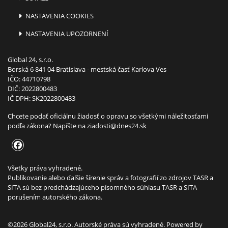
NASTAVENIA COOKIES
NASTAVENIA UPOZORNENÍ
Global 24, s.r.o.
Borská 6 841 04 Bratislava - mestská časť Karlova Ves
IČO: 44710798
DIČ: 2022800483
IČ DPH: SK2022800483
Chcete podať oficiálnu žiadosť o opravu so všetkými náležitosťami
podľa zákona? Napíšte na
ziadosti@dnes24.sk
Všetky práva vyhradené.
Publikovanie alebo ďalšie šírenie správ a fotografií zo zdrojov TASR a
SITA sú bez predchádzajúceho písomného súhlasu TASR a SITA
porušením autorského zákona.
©2026 Global24, s.r.o. Autorské práva sú vyhradené. Powered by