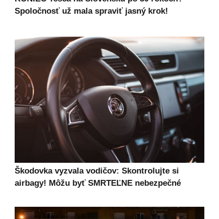
Spoločnosť už mala spraviť jasný krok!
Škodovka vyzvala vodičov: Skontrolujte si
airbagy! Môžu byť SMRTEĽNE nebezpečné