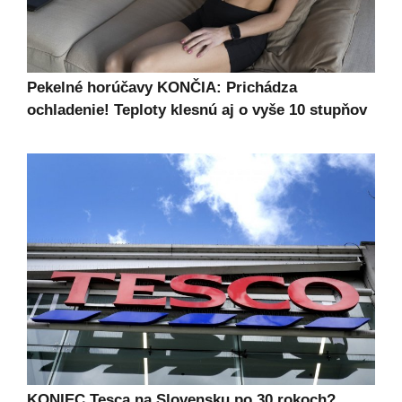
Pekelné horúčavy KONČIA: Prichádza
ochladenie! Teploty klesnú aj o vyše 10 stupňov
KONIEC Tesca na Slovensku po 30 rokoch?