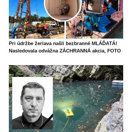
Pri údržbe žeriava našli bezbranné MLÁĎATÁ!
Nasledovala odvážna ZÁCHRANNÁ akcia, FOTO