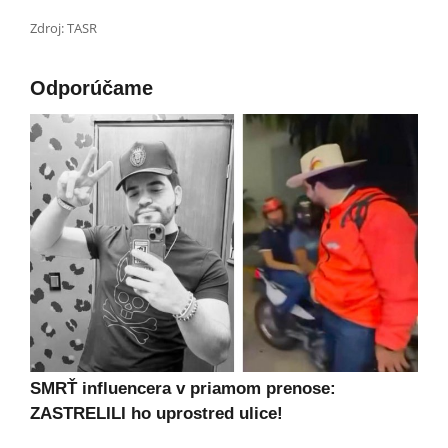
Zdroj: TASR
Odporúčame
SMRŤ influencera v priamom prenose:
ZASTRELILI ho uprostred ulice!