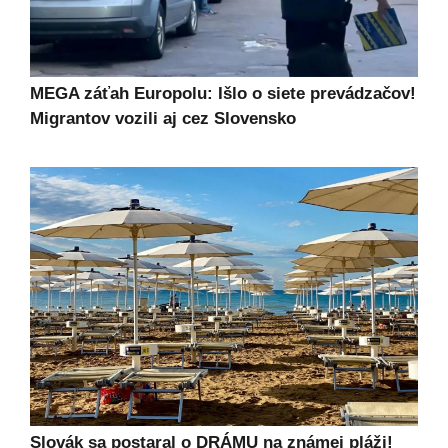
MEGA záťah Europolu: Išlo o siete prevádzačov!
Migrantov vozili aj cez Slovensko
Slovák sa postaral o DRÁMU na známej pláži!