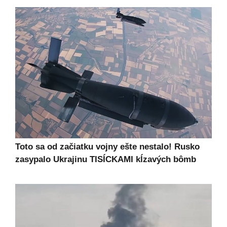
Toto sa od začiatku vojny ešte nestalo! Rusko
zasypalo Ukrajinu TISÍCKAMI kĺzavých bômb