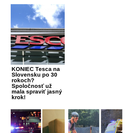
KONIEC Tesca na
Slovensku po 30
rokoch?
Spoločnosť už
mala spraviť jasný
krok!