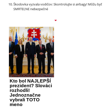
Škodovka vyzvala vodičov: Skontrolujte si airbagy! Môžu byť
SMRTEĽNE nebezpečné
Kto bol NAJLEPŠÍ
prezident? Slováci
rozhodli!
Jednoznačne
vybrali TOTO
meno