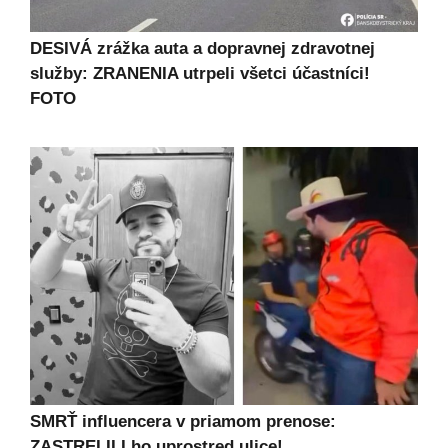
DESIVÁ zrážka auta a dopravnej zdravotnej
služby: ZRANENIA utrpeli všetci účastníci!
FOTO
SMRŤ influencera v priamom prenose:
ZASTRELILI ho uprostred ulice!