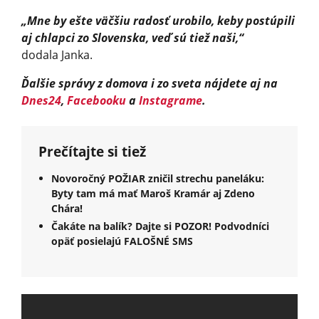
„Mne by ešte väčšiu radosť urobilo, keby postúpili
aj chlapci zo Slovenska, veď sú tiež naši,“
dodala Janka.
Ďalšie správy z domova i zo sveta nájdete aj na
Dnes24
,
Facebooku
a
Instagrame
.
Prečítajte si tiež
Novoročný POŽIAR zničil strechu paneláku:
Byty tam má mať Maroš Kramár aj Zdeno
Chára!
Čakáte na balík? Dajte si POZOR! Podvodníci
opäť posielajú FALOŠNÉ SMS