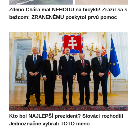
Zdeno Chára mal NEHODU na bicykli! Zrazil sa s
bežcom: ZRANENÉMU poskytol prvú pomoc
Kto bol NAJLEPŠÍ prezident? Slováci rozhodli!
Jednoznačne vybrali TOTO meno