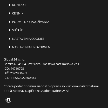
KONTAKT
CENNÍK
PODMIENKY POUŽÍVANIA
SÚŤAŽE
NASTAVENIA COOKIES
NASTAVENIA UPOZORNENÍ
Global 24, s.r.o.
Borská 6 841 04 Bratislava - mestská časť Karlova Ves
IČO: 44710798
DIČ: 2022800483
IČ DPH: SK2022800483
Chcete podať oficiálnu žiadosť o opravu so všetkými náležitosťami
podľa zákona? Napíšte na
ziadosti@dnes24.sk