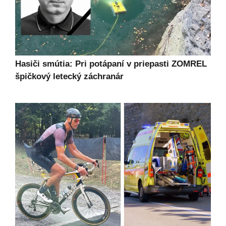
Hasiči smútia: Pri potápaní v priepasti ZOMREL
špičkový letecký záchranár