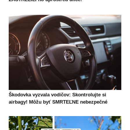
Škodovka vyzvala vodičov: Skontrolujte si
airbagy! Môžu byť SMRTEĽNE nebezpečné