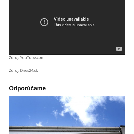
Zdroj: YouTube.com
Zdroj: Dnes24.sk
Odporúčame