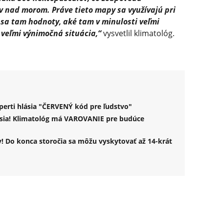
v nad morom. Práve tieto mapy sa využívajú pri
sa tam hodnoty, aké tam v minulosti veľmi
o veľmi výnimočná situácia,“
vysvetlil klimatológ.
perti hlásia "ČERVENÝ kód pre ľudstvo"
sia! Klimatológ má VAROVANIE pre budúce
 Do konca storočia sa môžu vyskytovať až 14-krát