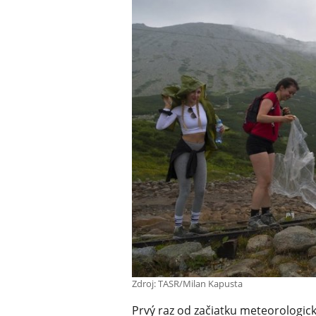
Zdroj: TASR/Milan Kapusta
Prvý raz od začiatku meteorologic