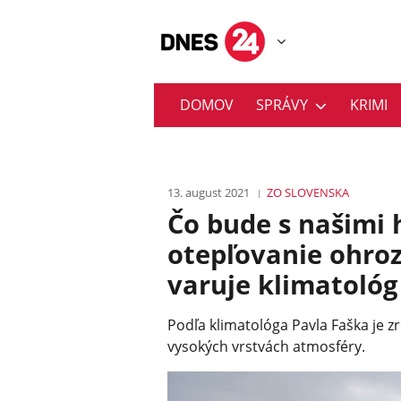
DOMOV
SPRÁVY
KRIMI
13. august 2021
ZO SLOVENSKA
Čo bude s našimi
otepľovanie ohroz
varuje klimatológ
Podľa klimatológa Pavla Faška je zr
vysokých vrstvách atmosféry.