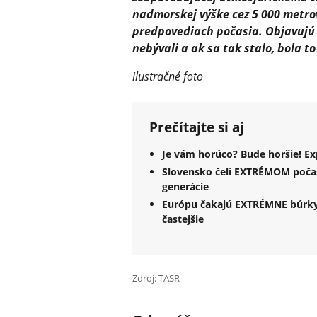
nadmorskej výške cez 5 000 metro
predpovediach počasia. Objavujú 
nebývali a ak sa tak stalo, bola t
ilustračné foto
Prečítajte si aj
Je vám horúco? Bude horšie! Ex
Slovensko čelí EXTRÉMOM poča
generácie
Európu čakajú EXTRÉMNE búrky!
častejšie
Zdroj: TASR