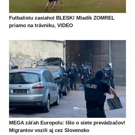
Futbalistu zasiahol BLESK! Mladík ZOMREL
priamo na trávniku, VIDEO
MEGA záťah Europolu: Išlo o siete prevádzačov!
Migrantov vozili aj cez Slovensko