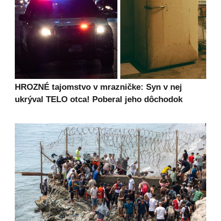
HROZNÉ tajomstvo v mrazničke: Syn v nej
ukrýval TELO otca! Poberal jeho dôchodok