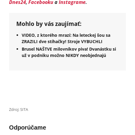
Dnes24
,
Facebooku
a
Instagrame
.
Mohlo by vás zaujímať:
VIDEO, z ktorého mrazí: Na leteckej šou sa
ZRAZILI dve stíhačky! Stroje VYBUCHLI
Brusel NAŠTVE milovníkov piva! Dvanástku si
už v podniku možno NIKDY neobjednajú
Zdroj: SITA
Odporúčame