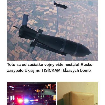
Toto sa od začiatku vojny ešte nestalo! Rusko
zasypalo Ukrajinu TISÍCKAMI kĺzavých bômb