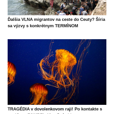
Ďalšia VLNA migrantov na ceste do Ceuty? Šíria
sa výzvy s konkrétnym TERMÍNOM
TRAGÉDIA v dovolenkovom raji! Po kontakte s