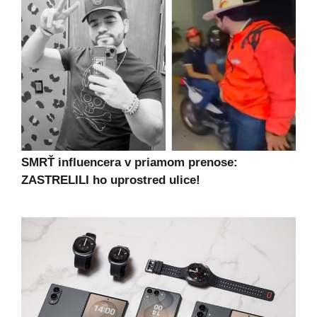
SMRŤ influencera v priamom prenose:
ZASTRELILI ho uprostred ulice!