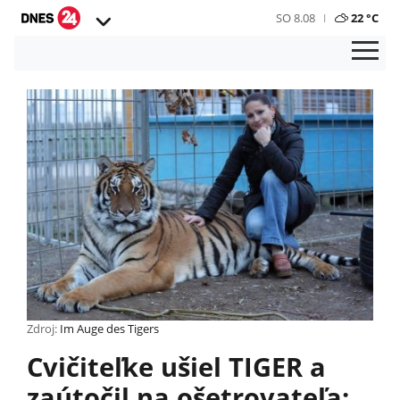
SO 8.08
22 °C
Zdroj:
Im Auge des Tigers
Cvičiteľke ušiel TIGER a
zaútočil na ošetrovateľa: