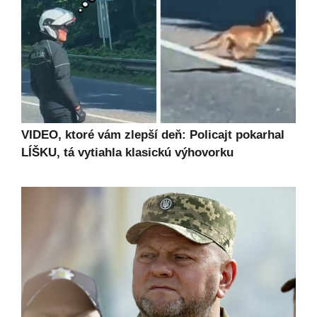
VIDEO, ktoré vám zlepší deň: Policajt pokarhal
LÍŠKU, tá vytiahla klasickú výhovorku