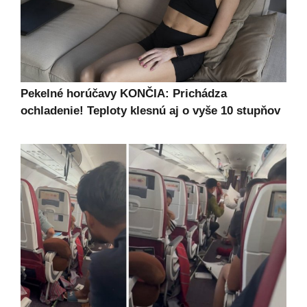
Pekelné horúčavy KONČIA: Prichádza
ochladenie! Teploty klesnú aj o vyše 10 stupňov