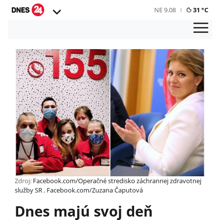
NE 9.08
31 °C
Zdroj:
Facebook.com/Operačné stredisko záchrannej zdravotnej
služby SR
,
Facebook.com/Zuzana Čaputová
Dnes majú svoj deň