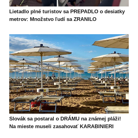
Lietadlo plné turistov sa PREPADLO o desiatky
metrov: Množstvo ľudí sa ZRANILO
Slovák sa postaral o DRÁMU na známej pláži!
Na mieste museli zasahovať KARABINIERI