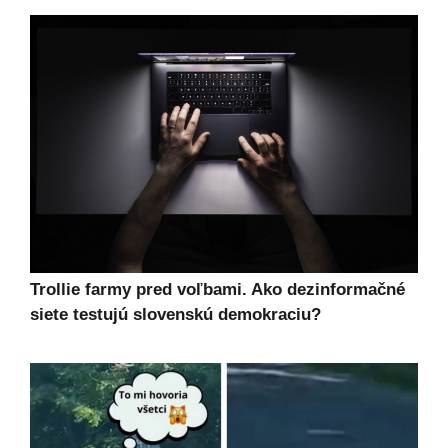
Trollie farmy pred voľbami. Ako dezinformačné
siete testujú slovenskú demokraciu?