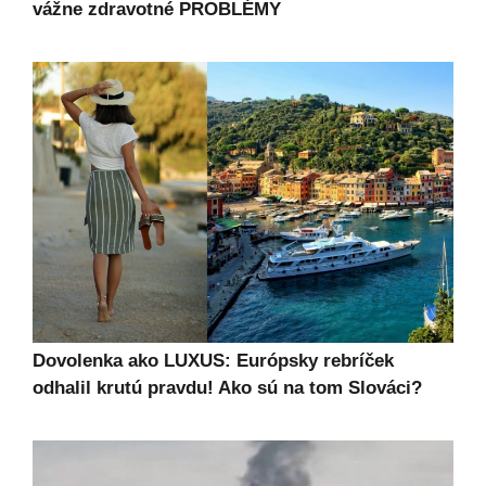
vážne zdravotné PROBLÉMY
Dovolenka ako LUXUS: Európsky rebríček
odhalil krutú pravdu! Ako sú na tom Slováci?