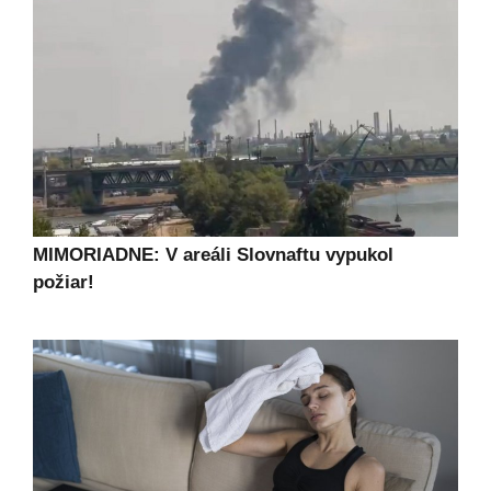
MIMORIADNE: V areáli Slovnaftu vypukol
požiar!