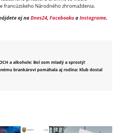
áve francúzskeho Národného zhromaždenia.
 nájdete aj na
Dnes24
,
Facebooku
a
Instagrame
.
CH a alkohole: Bol som mladý a sprostý!
nému brankárovi pomáhala aj rodina: Klub dostal