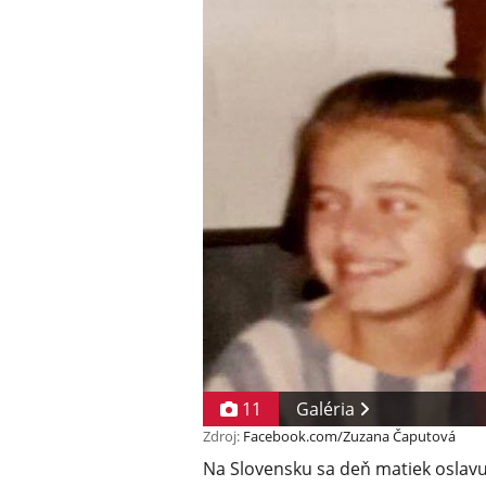
11
Galéria
Zdroj:
Facebook.com/Zuzana Čaputová
Na Slovensku sa deň matiek oslavu