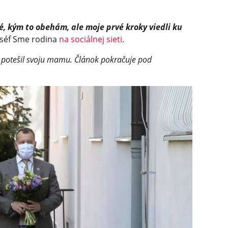
, kým to obehám, ale moje prvé kroky viedli ku
 séf Sme rodina
na sociálnej sieti
.
tu potešil svoju mamu. Článok pokračuje pod