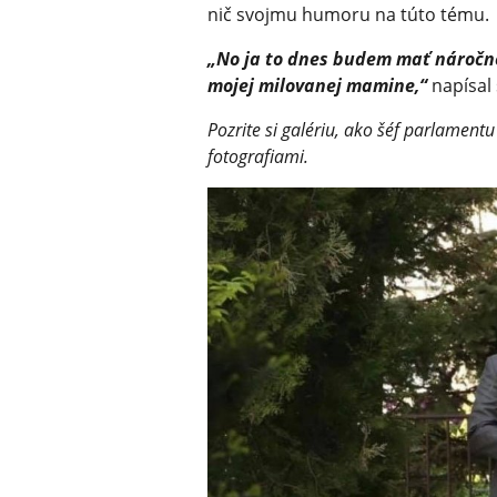
nič svojmu humoru na túto tému.
„No ja to dnes budem mať náročné
mojej milovanej mamine,“
napísal
Pozrite si galériu, ako šéf parlamen
fotografiami.