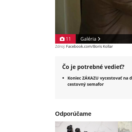
11
Galéria
Zdroj:
Facebook.com/Boris Kollar
Čo je potrebné vedieť?
Koniec ZÁKAZU vycestovať na do
cestovný semafor
Odporúčame