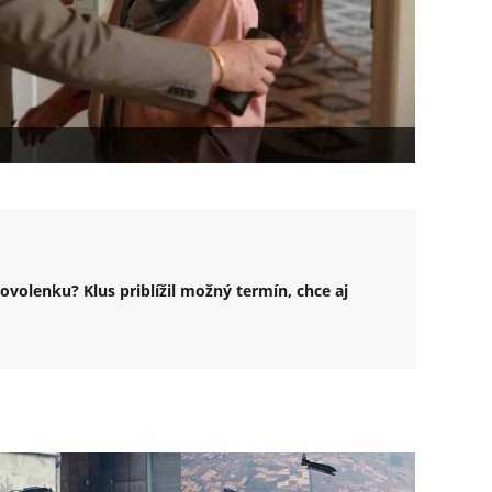
volenku? Klus priblížil možný termín, chce aj