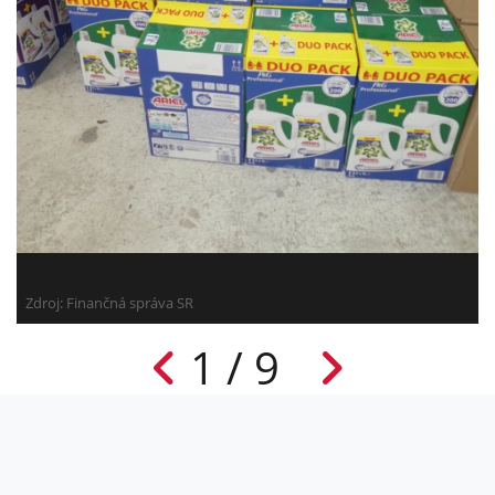
Zdroj: Finančná správa SR
1 / 9