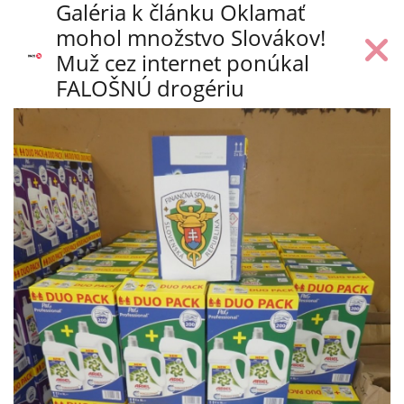
Galéria k článku Oklamať
mohol množstvo Slovákov!
Muž cez internet ponúkal
FALOŠNÚ drogériu