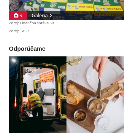
9
Galéria
Zdroj: Finančná správa SR
Zdroj: TASR
Odporúčame