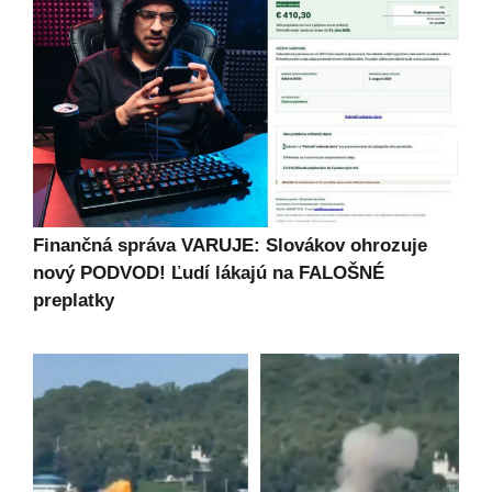
Finančná správa VARUJE: Slovákov ohrozuje
nový PODVOD! Ľudí lákajú na FALOŠNÉ
preplatky