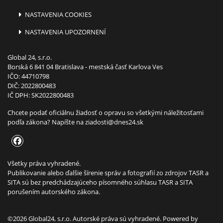
NASTAVENIA COOKIES
NASTAVENIA UPOZORNENÍ
Global 24, s.r.o.
Borská 6 841 04 Bratislava - mestská časť Karlova Ves
IČO: 44710798
DIČ: 2022800483
IČ DPH: SK2022800483
Chcete podať oficiálnu žiadosť o opravu so všetkými náležitosťami
podľa zákona? Napíšte na
ziadosti@dnes24.sk
Všetky práva vyhradené.
Publikovanie alebo ďalšie šírenie správ a fotografií zo zdrojov TASR a
SITA sú bez predchádzajúceho písomného súhlasu TASR a SITA
porušením autorského zákona.
©2026 Global24, s.r.o. Autorské práva sú vyhradené. Powered by