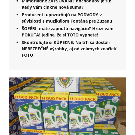
Mimoriadne ZVYŠOVANIE dôchodkov je tu:
Kedy vám cinkne nová suma?
Producenti upozorňujú na PODVODY v
súvislosti s muzikálom Fontána pre Zuzanu
ŠOFÉRI, máte zapnutú navigáciu? Hrozí vám
POKUTA! Jedine, že si TOTO vypnete!
Skontrolujte si KÚPEĽNE: Na trh sa dostali
NEBEZPEČNÉ výrobky, aj od známych značiek!
FOTO