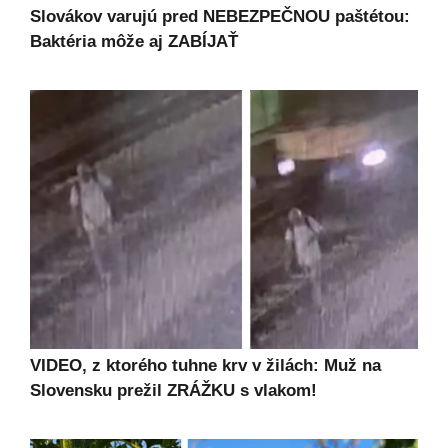
Slovákov varujú pred NEBEZPEČNOU paštétou:
Baktéria môže aj ZABÍJAŤ
VIDEO, z ktorého tuhne krv v žilách: Muž na
Slovensku prežil ZRÁŽKU s vlakom!