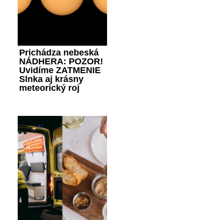
Prichádza nebeská
NÁDHERA: POZOR!
Uvidíme ZATMENIE
Slnka aj krásny
meteorický roj