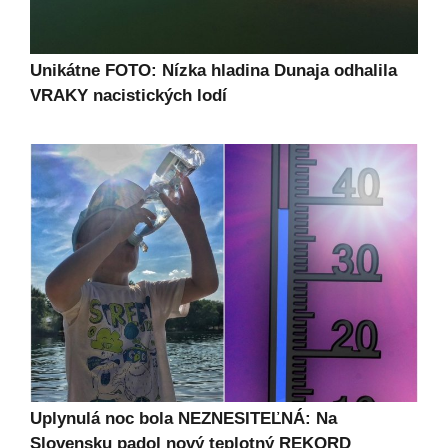
Unikátne FOTO: Nízka hladina Dunaja odhalila
VRAKY nacistických lodí
Uplynulá noc bola NEZNESITEĽNÁ: Na
Slovensku padol nový teplotný REKORD