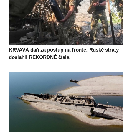
KRVAVÁ daň za postup na fronte: Ruské straty
dosiahli REKORDNÉ čísla