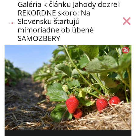
Galéria k článku Jahody dozreli
REKORDNE skoro: Na
Slovensku štartujú
mimoriadne obľúbené
SAMOZBERY