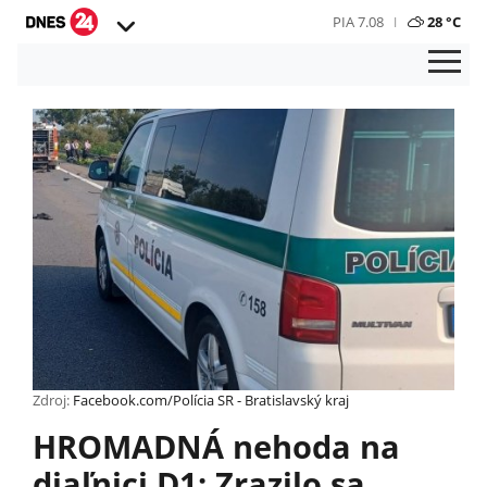
PIA 7.08
28 °C
Zdroj:
Facebook.com/Polícia SR - Bratislavský kraj
HROMADNÁ nehoda na
diaľnici D1: Zrazilo sa