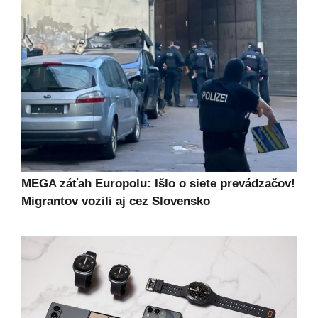
MEGA záťah Europolu: Išlo o siete prevádzačov!
Migrantov vozili aj cez Slovensko