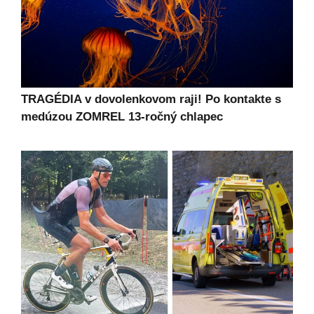
TRAGÉDIA v dovolenkovom raji! Po kontakte s
medúzou ZOMREL 13-ročný chlapec