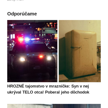
Odporúčame
HROZNÉ tajomstvo v mrazničke: Syn v nej
ukrýval TELO otca! Poberal jeho dôchodok