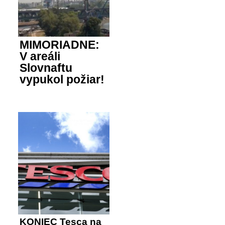
MIMORIADNE:
V areáli
Slovnaftu
vypukol požiar!
KONIEC Tesca na