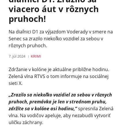
viacero áut v rôznych
pruhoch!
Na diaľnici D1 za výjazdom Voderady v smere na
Senec sa zrazilo niekoľko vozidiel za sebou v
rôznych pruhoch.
7. júl 2024
KRIMI
Zdržanie v kolóne je aktuálne približne hodinu.
Zelená vlna RTVS o tom informuje na sociálnej
sieti X.
„Zrazilo sa niekoľko vozidiel za sebou v rôznych
pruhoch, premávka je len v strednom pruhu,
zdržíte sa v kolóne asi hodinu,“
spresnila Zelená
vlna. Na vodičov apeluje, aby nezabudli vytvoriť
uličku záchrany.