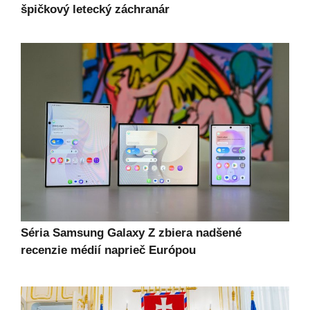
špičkový letecký záchranár
Séria Samsung Galaxy Z zbiera nadšené
recenzie médií naprieč Európou