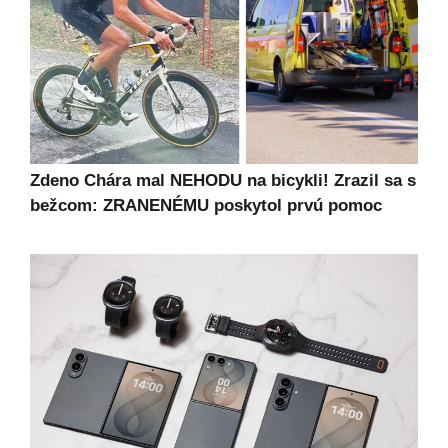
Zdeno Chára mal NEHODU na bicykli! Zrazil sa s
bežcom: ZRANENÉMU poskytol prvú pomoc