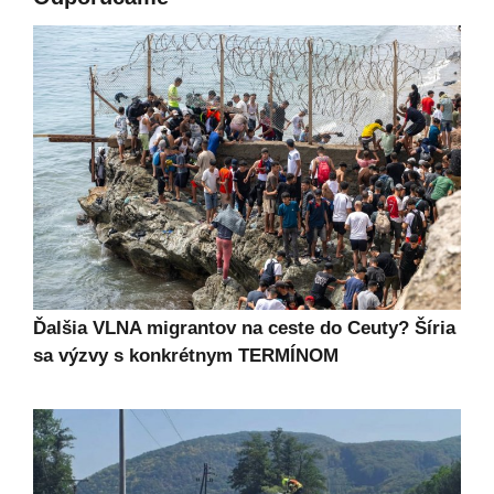
Ďalšia VLNA migrantov na ceste do Ceuty? Šíria
sa výzvy s konkrétnym TERMÍNOM