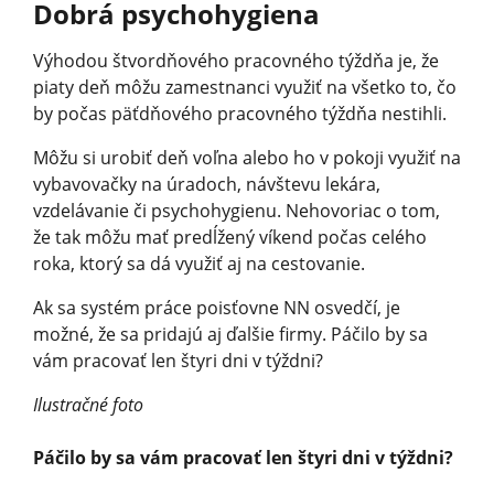
Dobrá psychohygiena
Výhodou štvordňového pracovného týždňa je, že
piaty deň môžu zamestnanci využiť na všetko to, čo
by počas päťdňového pracovného týždňa nestihli.
Môžu si urobiť deň voľna alebo ho v pokoji využiť na
vybavovačky na úradoch, návštevu lekára,
vzdelávanie či psychohygienu. Nehovoriac o tom,
že tak môžu mať predĺžený víkend počas celého
roka, ktorý sa dá využiť aj na cestovanie.
Ak sa systém práce poisťovne NN osvedčí, je
možné, že sa pridajú aj ďalšie firmy. Páčilo by sa
vám pracovať len štyri dni v týždni?
Ilustračné foto
Páčilo by sa vám pracovať len štyri dni v týždni?