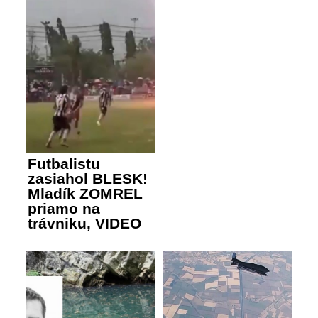
Futbalistu
zasiahol BLESK!
Mladík ZOMREL
priamo na
trávniku, VIDEO