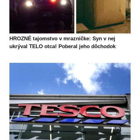
HROZNÉ tajomstvo v mrazničke: Syn v nej
ukrýval TELO otca! Poberal jeho dôchodok