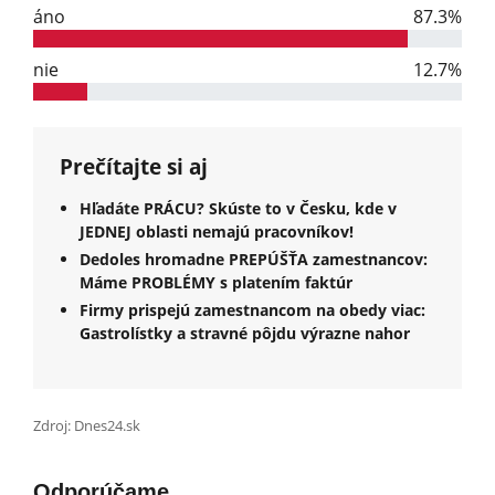
áno
87.3%
nie
12.7%
Prečítajte si aj
Hľadáte PRÁCU? Skúste to v Česku, kde v
JEDNEJ oblasti nemajú pracovníkov!
Dedoles hromadne PREPÚŠŤA zamestnancov:
Máme PROBLÉMY s platením faktúr
Firmy prispejú zamestnancom na obedy viac:
Gastrolístky a stravné pôjdu výrazne nahor
Zdroj: Dnes24.sk
Odporúčame