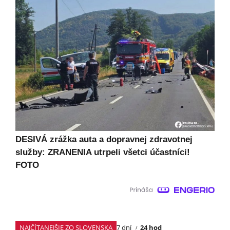
DESIVÁ zrážka auta a dopravnej zdravotnej
služby: ZRANENIA utrpeli všetci účastníci!
FOTO
NAJČÍTANEJŠIE ZO SLOVENSKA
7 dní
24 hod