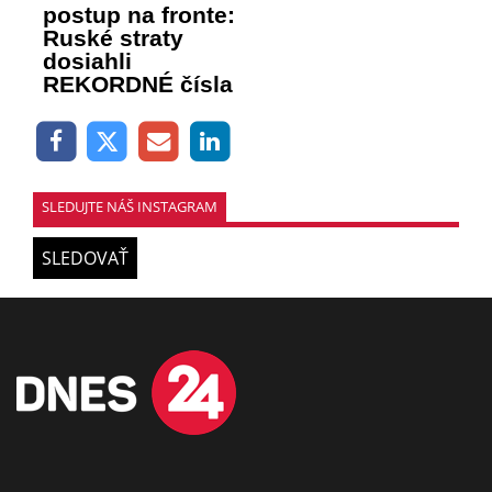
postup na fronte:
Ruské straty
dosiahli
REKORDNÉ čísla
SLEDUJTE NÁŠ INSTAGRAM
SLEDOVAŤ