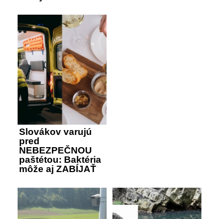
Slovákov varujú
pred
NEBEZPEČNOU
paštétou: Baktéria
môže aj ZABÍJAŤ