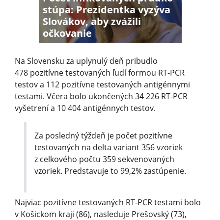
stúpa: Prezidentka vyzýva
Slovákov, aby zvážili
očkovanie
Na Slovensku za uplynulý deň pribudlo
478 pozitívne testovaných ľudí formou RT-PCR
testov a 112 pozitívne testovaných antigénnymi
testami. Včera bolo ukončených 34 226 RT-PCR
vyšetrení a 10 404 antigénnych testov.
Za posledný týždeň je počet pozitívne
testovaných na delta variant 356 vzoriek
z celkového počtu 359 sekvenovaných
vzoriek. Predstavuje to 99,2% zastúpenie.
Najviac pozitívne testovaných RT-PCR testami bolo
v Košickom kraji (86), nasleduje Prešovský (73),