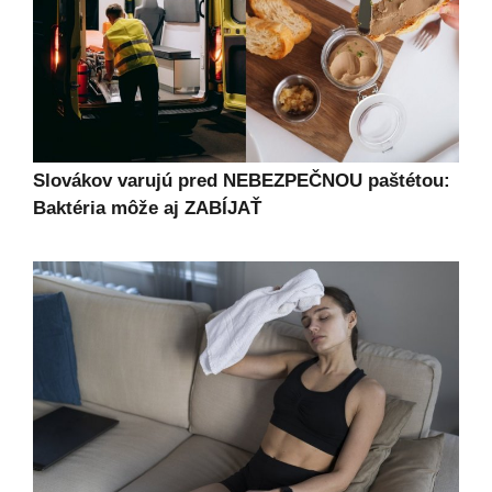
Slovákov varujú pred NEBEZPEČNOU paštétou:
Baktéria môže aj ZABÍJAŤ