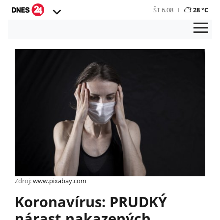
ŠT 6.08
28 °C
Zdroj:
www.pixabay.com
Koronavírus: PRUDKÝ
nárast nakazených,