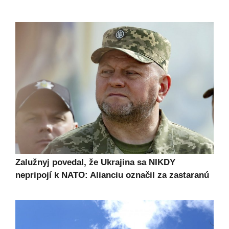
Zalužnyj povedal, že Ukrajina sa NIKDY
nepripojí k NATO: Alianciu označil za zastaranú