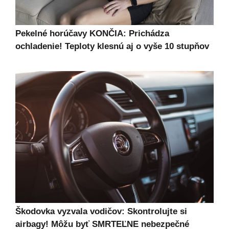
Pekelné horúčavy KONČIA: Prichádza
ochladenie! Teploty klesnú aj o vyše 10 stupňov
Škodovka vyzvala vodičov: Skontrolujte si
airbagy! Môžu byť SMRTEĽNE nebezpečné