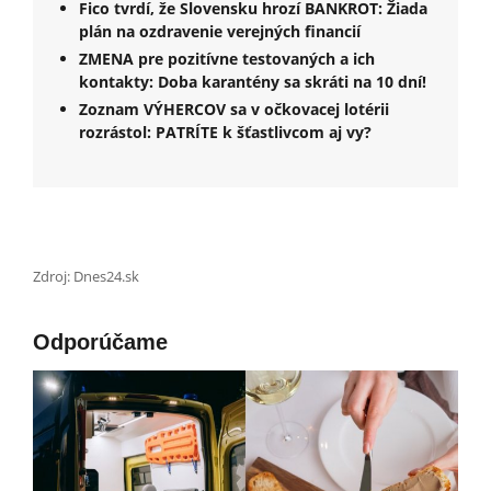
Fico tvrdí, že Slovensku hrozí BANKROT: Žiada
plán na ozdravenie verejných financií
ZMENA pre pozitívne testovaných a ich
kontakty: Doba karantény sa skráti na 10 dní!
Zoznam VÝHERCOV sa v očkovacej lotérii
rozrástol: PATRÍTE k šťastlivcom aj vy?
Zdroj: Dnes24.sk
Odporúčame