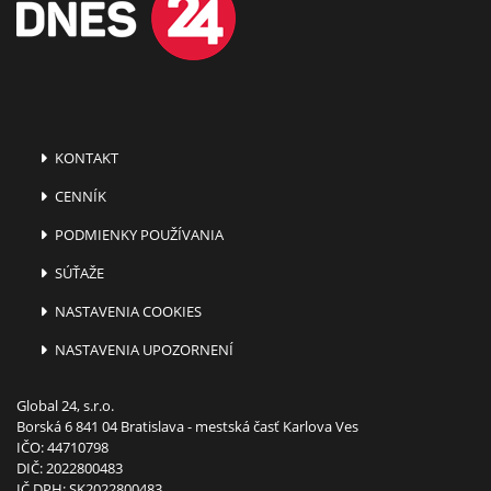
KONTAKT
CENNÍK
PODMIENKY POUŽÍVANIA
SÚŤAŽE
NASTAVENIA COOKIES
NASTAVENIA UPOZORNENÍ
Global 24, s.r.o.
Borská 6 841 04 Bratislava - mestská časť Karlova Ves
IČO: 44710798
DIČ: 2022800483
IČ DPH: SK2022800483