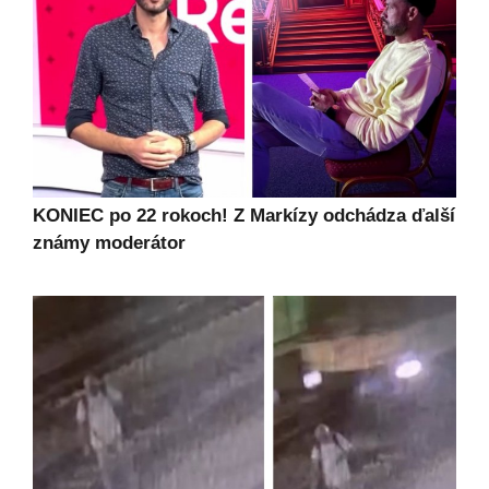
KONIEC po 22 rokoch! Z Markízy odchádza ďalší
známy moderátor