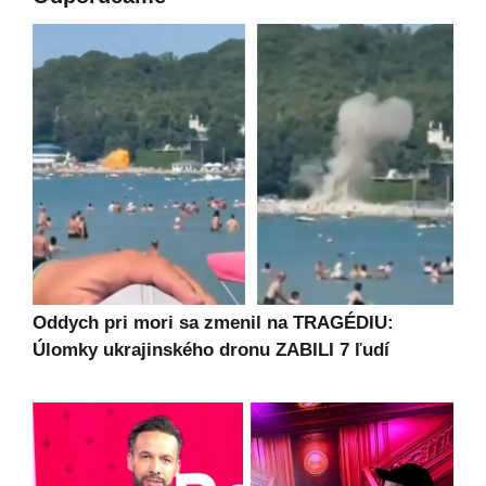
Oddych pri mori sa zmenil na TRAGÉDIU:
Úlomky ukrajinského dronu ZABILI 7 ľudí