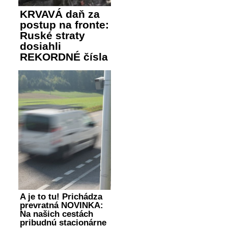
KRVAVÁ daň za
postup na fronte:
Ruské straty
dosiahli
REKORDNÉ čísla
A je to tu! Prichádza
prevratná NOVINKA:
Na našich cestách
pribudnú stacionárne