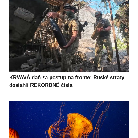
KRVAVÁ daň za postup na fronte: Ruské straty
dosiahli REKORDNÉ čísla