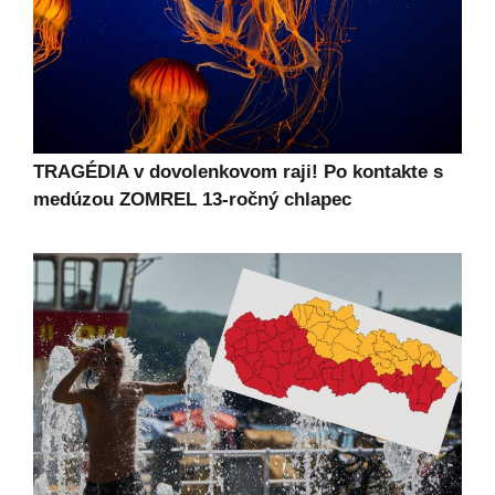
TRAGÉDIA v dovolenkovom raji! Po kontakte s
medúzou ZOMREL 13-ročný chlapec