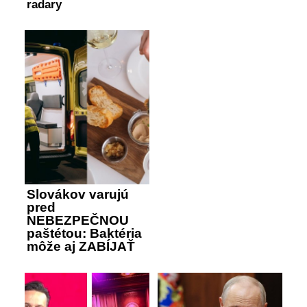
radary
Slovákov varujú
pred
NEBEZPEČNOU
paštétou: Baktéria
môže aj ZABÍJAŤ