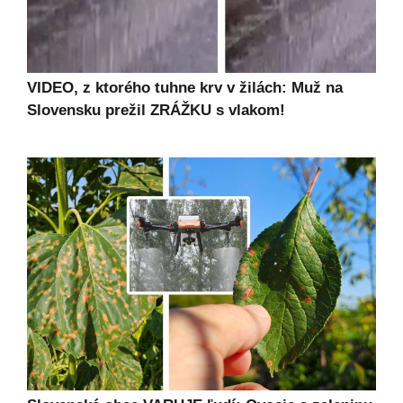
VIDEO, z ktorého tuhne krv v žilách: Muž na
Slovensku prežil ZRÁŽKU s vlakom!