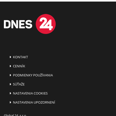
KONTAKT
CENNÍK
PODMIENKY POUŽÍVANIA
SÚŤAŽE
NASTAVENIA COOKIES
NASTAVENIA UPOZORNENÍ
Global 24, s.r.o.