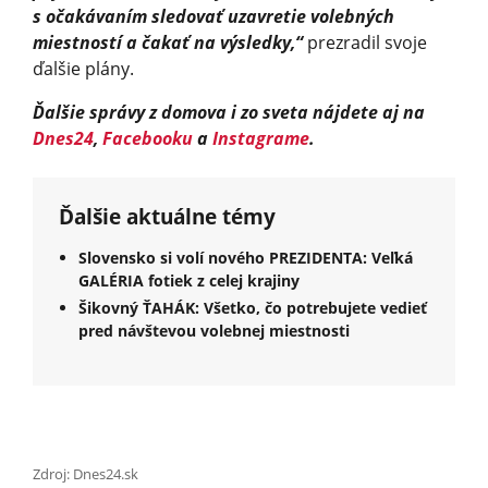
s očakávaním sledovať uzavretie volebných
miestností a čakať na výsledky,“
prezradil svoje
ďalšie plány.
Ďalšie správy z domova i zo sveta nájdete aj na
Dnes24
,
Facebooku
a
Instagrame
.
Ďalšie aktuálne témy
Slovensko si volí nového PREZIDENTA: Veľká
GALÉRIA fotiek z celej krajiny
Šikovný ŤAHÁK: Všetko, čo potrebujete vedieť
pred návštevou volebnej miestnosti
Zdroj: Dnes24.sk