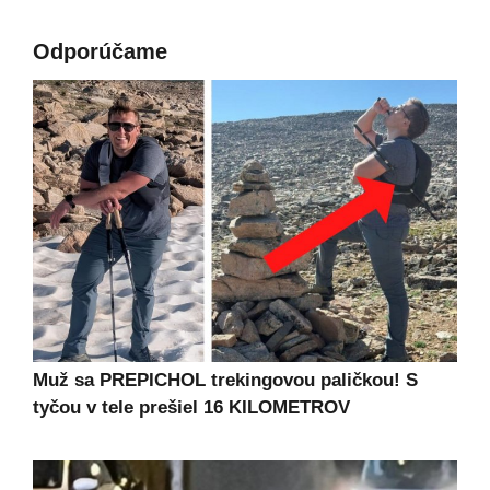
Odporúčame
Muž sa PREPICHOL trekingovou paličkou! S
tyčou v tele prešiel 16 KILOMETROV