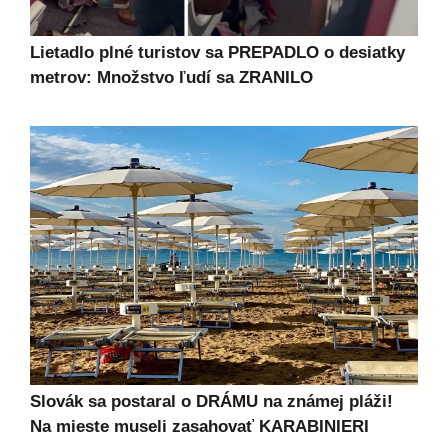
Lietadlo plné turistov sa PREPADLO o desiatky
metrov: Množstvo ľudí sa ZRANILO
Slovák sa postaral o DRÁMU na známej pláži!
Na mieste museli zasahovať KARABINIERI