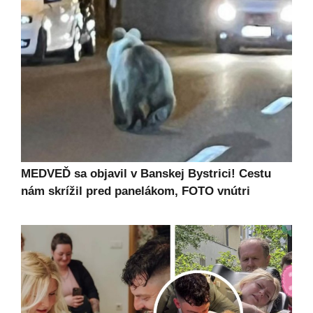
MEDVEĎ sa objavil v Banskej Bystrici! Cestu
nám skrížil pred panelákom, FOTO vnútri