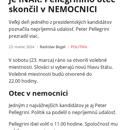
skončil v NEMOCNICI
Veľký deň jedného z prezidentských kandidátov
poznačila nepríjemná udalosť. Peter Pellegrini
prezradil viac.
23. marec 2024
Rastislav Búgel
POLITIKA
V sobotu (23. marca) ráno sa otvorili volebné
miestnosti. Slováci si vyberajú novú hlavu štátu.
Volebné miestnosti budú otvorené do
22.00 hodiny.
Otec v nemocnici
Jedným z najvážnejších kandidátov je aj Peter
Pellegrini. Politik sa podelil o nepríjemnú udalosť.
Pellegrini išiel voliť o 11.00 hodine. Spoločnosť mu