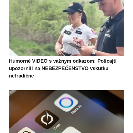
Humorné VIDEO s vážnym odkazom: Policajti
upozornili na NEBEZPEČENSTVO vskutku
netradične