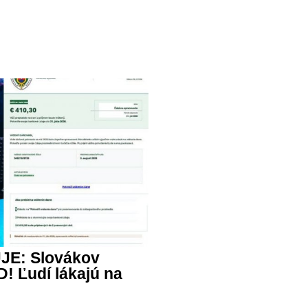
JE: Slovákov
 Ľudí lákajú na